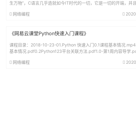
生万物”，C语言几乎造就如今IT时代的一切，它是一切的开端，并
被日新月异的时代所淘汰。有人可能会反对，因为首先C语言不是世界.
网络编程
2020
《网易云课堂Python快速入门课程》
课程目录：2018-10-23-01.Python 快速入门0.1课程基本情况.mp4
基本情况.pdf0.2Python123平台关联方法.pdf1.0-第1周内容导学.pd
一周...
网络编程
2020