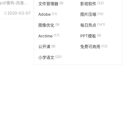
pdf重构-改善既
(8)
(32)
文件管理器
影视软件
2020-03-07
(11)
(10)
Adobe
图片压缩
(9)
(141)
图像优化
每日热点
(17)
(9)
Arctime
PPT模板
(8)
(13)
公开课
免费可商用
(20)
小学语文