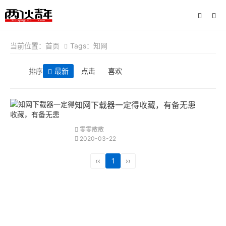
当前位置：
首页
Tags：知网
排序
最新
点击
喜欢
知网下载器一定得收藏，有备无患
零零散散
2020-03-22
‹‹
1
››