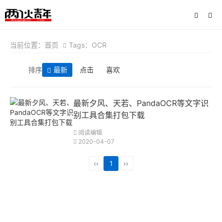
当前位置：
首页
Tags：OCR
排序
最新
点击
喜欢
最新夕风、天若、PandaOCR等文字识
别工具合集打包下载
阅读编辑
2020-04-07
‹‹
1
››