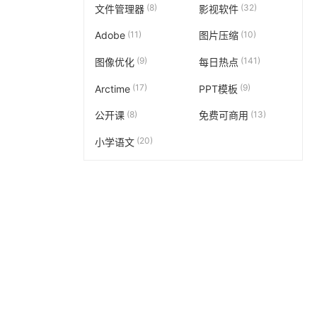
(8)
(32)
文件管理器
影视软件
(11)
(10)
Adobe
图片压缩
(9)
(141)
图像优化
每日热点
(17)
(9)
Arctime
PPT模板
(8)
(13)
公开课
免费可商用
(20)
小学语文