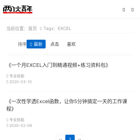
当前位置：
首页
Tags：EXCEL
排序
最新
点击
喜欢
《一个月EXCEL入门到精通视频+练习资料包》
专业技能
2020-03-10
《一次性学透Excel函数，让你5分钟搞定一天的工作课
程》
专业技能
2020-02-08
‹‹
1
››