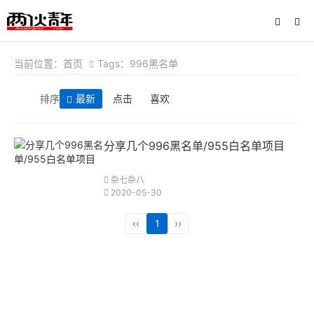
当前位置：
首页
Tags：996黑名单
排序
最新
点击
喜欢
分享几个996黑名单/955白名单项目
杂七杂八
2020-05-30
‹‹
1
››