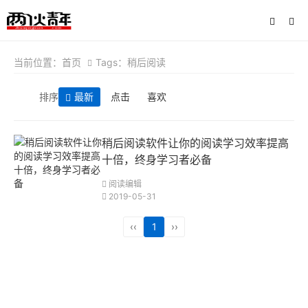
当前位置：
首页
Tags：稍后阅读
排序
最新
点击
喜欢
稍后阅读软件让你的阅读学习效率提高
十倍，终身学习者必备
阅读编辑
2019-05-31
‹‹
1
››