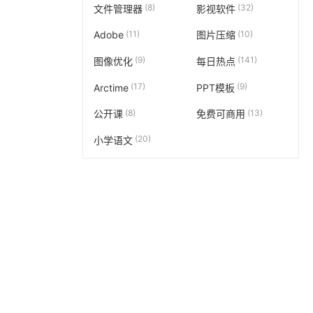
(8)
(32)
文件管理器
影视软件
(11)
(10)
Adobe
图片压缩
(9)
(141)
图像优化
每日热点
(17)
(9)
Arctime
PPT模板
(8)
(13)
公开课
免费可商用
(20)
小学语文