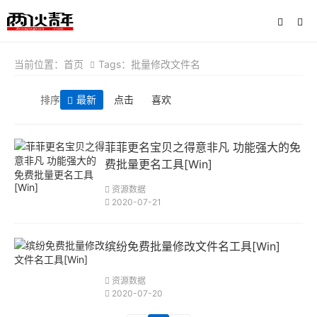
当前位置：
首页
Tags：批量修改文件名
排序
最新
点击
喜欢
菲菲更名宝贝之得意非凡 功能强大的免
费批量更名工具[Win]
资源数据
2020-07-21
缤纷免费批量修改文件名工具[Win]
资源数据
2020-07-20