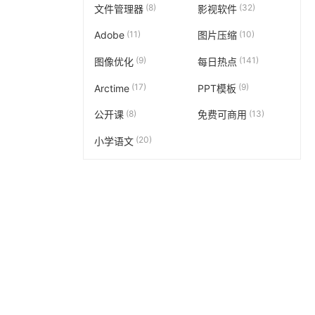
(8)
(32)
文件管理器
影视软件
(11)
(10)
Adobe
图片压缩
(9)
(141)
图像优化
每日热点
(17)
(9)
Arctime
PPT模板
(8)
(13)
公开课
免费可商用
(20)
小学语文