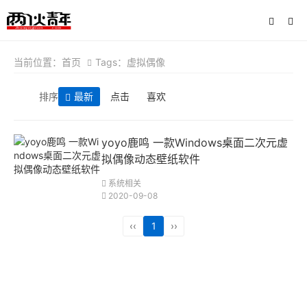
当前位置：
首页
Tags：虚拟偶像
排序
最新
点击
喜欢
yoyo鹿鸣 一款Windows桌面二次元虚
拟偶像动态壁纸软件
系统相关
2020-09-08
‹‹
1
››