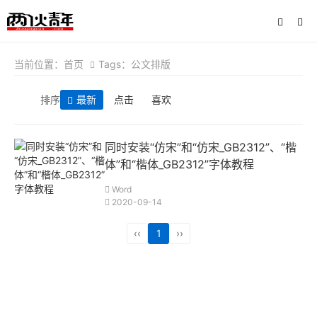
当前位置：
首页
Tags：公文排版
排序
最新
点击
喜欢
同时安装“仿宋”和“仿宋_GB2312”、“楷
体”和“楷体_GB2312”字体教程
Word
2020-09-14
‹‹
1
››