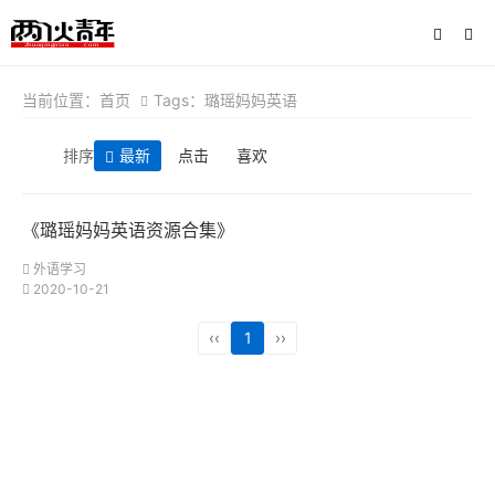
当前位置：
首页
Tags：璐瑶妈妈英语
排序
最新
点击
喜欢
《璐瑶妈妈英语资源合集》
外语学习
2020-10-21
‹‹
1
››