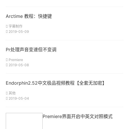
Arctime 教程：快捷键
字幕制作
2019-05-09
Pr处理声音变速但不变调
Premiere
2019-05-08
Endorphin2.52中文极品视频教程【全套无加密】
其他
2019-05-04
Premiere界面开启中英文对照模式