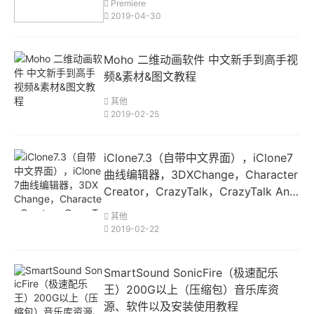
Premiere
2019-04-30
Moho 二维动画软件 中文新手到高手视
频&素材&图文教程
其他
2019-02-25
iClone7.3（自带中文界面），iClone7
曲线编辑器，3DXChange，Character
Creator，CrazyTalk，CrazyTalk Ani
mator等软件及其素材分享
其他
2019-02-22
SmartSound SonicFire（极速配乐
王）200G以上（压缩包）音乐库资
源、软件以及安装使用教程