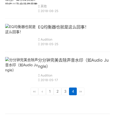
其他
2018-06-25
EQ均衡器也就是这么回事！
Audition
2018-05-25
分分钟完美去除声音水印（如Audio Ju
ngle）
Audition
2018-05-17
‹‹
‹
1
2
3
4
››