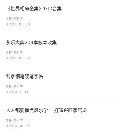
《世界相命全集》1-10合集
传统国学
2025-03-03
永乐大典209本散本收集
传统国学
2025-03-03
名家钢笔硬笔字帖
传统国学
2024-11-14
人人都要懂点风水学： 打造兴旺家居课
传统国学
2024-10-27