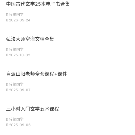
中国古代玄学25本电子书合集
传统国学
2026-05-24
弘法大师空海文档全集
传统国学
2025-10-02
盲派山阳老师全套课程+课件
传统国学
2025-09-07
三小时入门玄学五术课程
传统国学
2025-09-06