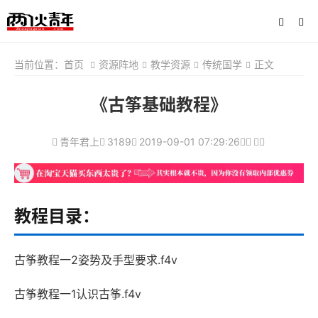
当前位置：
首页
资源阵地
教学资源
传统国学
正文
《古筝基础教程》
青年君上
3189
2019-09-01 07:29:26
教程目录：
古筝教程一2姿势及手型要求.f4v
古筝教程一1认识古筝.f4v