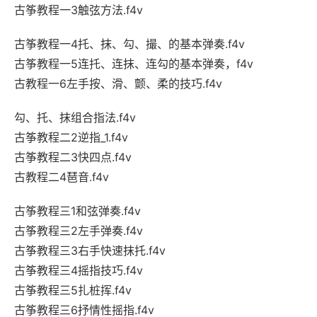
古筝教程一3触弦方法.f4v
古筝教程一4托、抹、勾、撮、的基本弹奏.f4v
古筝教程一5连托、连抹、连勾的基本弹奏，f4v
古教程一6左手按、滑、颤、柔的技巧.f4v
勾、托、抹组合指法.f4v
古筝教程二2逆指_1.f4v
古筝教程二3快四点.f4v
古教程二4琶音.f4v
古筝教程三1和弦弹奏.f4v
古筝教程三2左手弹奏.f4v
古筝教程三3右手快速抹托.f4v
古筝教程三4摇指技巧.f4v
古筝教程三5扎桩挥.f4v
古筝教程三6抒情性摇指.f4v