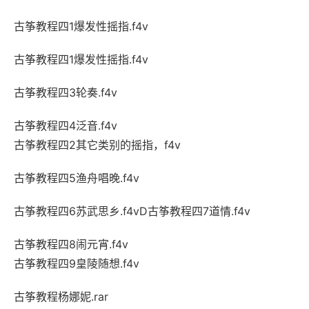
古筝教程四1爆发性摇指.f4v
古筝教程四1爆发性摇指.f4v
古筝教程四3轮奏.f4v
古筝教程四4泛音.f4v
古筝教程四2其它类别的摇指，f4v
古筝教程四5渔舟唱晚.f4v
古筝教程四6苏武思乡.f4vD古筝教程四7道情.f4v
古筝教程四8闹元宵.f4v
古筝教程四9皇陵随想.f4v
古筝教程杨娜妮.rar