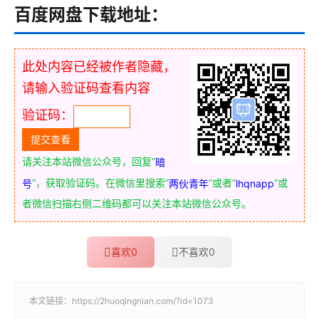
百度网盘下载地址：
此处内容已经被作者隐藏，
请输入验证码查看内容
验证码：
请关注本站微信公众号，回复“
暗
”，获取验证码。在微信里搜索“
”或者“
”或
号
两伙青年
lhqnapp
者微信扫描右侧二维码都可以关注本站微信公众号。
喜欢
0
不喜欢
0
本文链接：
https://2huoqingnian.com/?id=1073