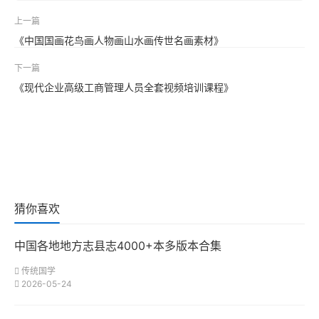
上一篇
《中国国画花鸟画人物画山水画传世名画素材》
下一篇
《现代企业高级工商管理人员全套视频培训课程》
猜你喜欢
中国各地地方志县志4000+本多版本合集
传统国学
2026-05-24