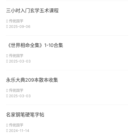
三小时入门玄学五术课程
传统国学
2025-09-06
《世界相命全集》1-10合集
传统国学
2025-03-03
永乐大典209本散本收集
传统国学
2025-03-03
名家钢笔硬笔字帖
传统国学
2024-11-14