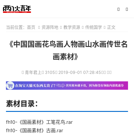
当前位置：
首页
资源阵地
教学资源
传统国学
正文
《中国国画花鸟画人物画山水画传世名
画素材》
青年君上
3105
2019-09-01 07:28:45
素材目录：
fh10-《国画素材》工笔花鸟.rar
fh10-《国画素材》古画.rar