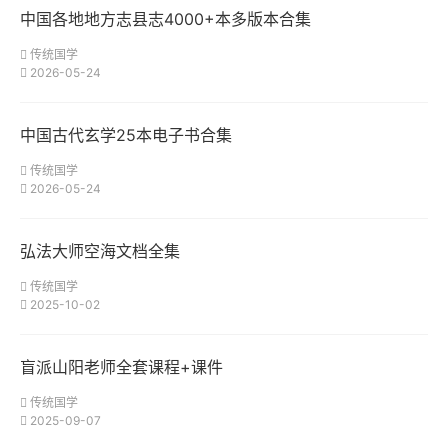
中国各地地方志县志4000+本多版本合集
传统国学
2026-05-24
中国古代玄学25本电子书合集
传统国学
2026-05-24
弘法大师空海文档全集
传统国学
2025-10-02
盲派山阳老师全套课程+课件
传统国学
2025-09-07