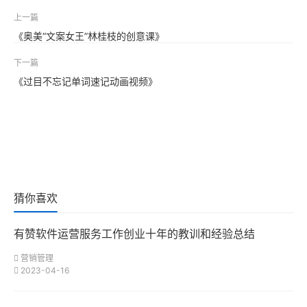
上一篇
《奥美“文案女王”林桂枝的创意课》
下一篇
《过目不忘记单词速记动画视频》
猜你喜欢
有赞软件运营服务工作创业十年的教训和经验总结
营销管理
2023-04-16