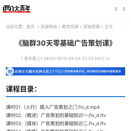
当前位置：
首页
资源阵地
教学资源
营销管理
正文
《脑群30天零基础广告策划课》
青年君上
2455
2019-09-04 02:33:24
课程目录：
课时01.（入行）踏入广告策划之门.flv_d.mp4
课时02.（概述）广告策划的基础知识一.flv_d.flv
课时03.（媒体）广告策划的基础知识二.flv_d.flv