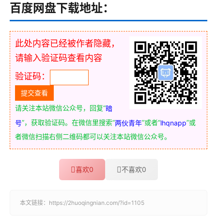
百度网盘下载地址：
此处内容已经被作者隐藏，
请输入验证码查看内容
验证码：
请关注本站微信公众号，回复“
暗
”，获取验证码。在微信里搜索“
”或者“
”或
号
两伙青年
lhqnapp
者微信扫描右侧二维码都可以关注本站微信公众号。
喜欢
0
不喜欢
0
本文链接：
https://2huoqingnian.com/?id=1105