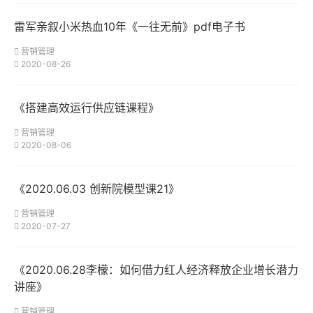
雷军亲叙小米热血10年《一往无前》pdf电子书
营销管理
2020-08-26
《搭建高效运行供应链课程》
营销管理
2020-08-06
《2020.06.03 创新院模型课21》
营销管理
2020-07-27
《2020.06.28李檬：如何借力红人经济释放企业增长潜力
讲座》
营销管理