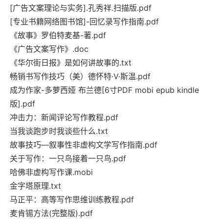
[广告文案理论与实务].孔秀祥.扫描版.pdf
[专业书籍网络图书馆]-回忆录写作指南.pdf
《故事》罗伯特麦基-著.pdf
《广告文案写作》.doc
《华尔街日报》是如何讲故事的.txt
畅销书写作技巧（美）德怀特·V·斯温.pdf
成为作家-多萝西娅 布兰德[6寸PDF mobi epub kindle
版].pdf
冲击力：新闻评论写作教程.pdf
当我谈跑步时我谈些什么.txt
故事技巧—叙事性非虚构文学写作指南.pdf
关于写作：一只鸟接着一只鸟.pdf
哈佛非虚构写作课.mobi
金字塔原理.txt
马正平：高等写作思维训练教程.pdf
麦肯锡方法(完整版).pdf