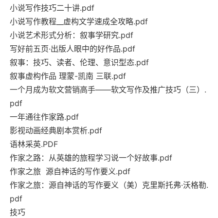
小说写作技巧二十讲.pdf
小说写作教程__虚构文学速成全攻略.pdf
小说艺术形式分析：叙事学研究.pdf
写好前五页·出版人眼中的好作品.pdf
叙事：技巧、读者、伦理、意识型态.pdf
叙事虚构作品 理蒙-凯南 三联.pdf
一个月成为软文营销高手——软文写作及推广技巧（三）.
pdf
一年通往作家路.pdf
影视动画经典剧本赏析.pdf
语林采英.PDF
作家之路：从英雄的旅程学习说一个好故事.pdf
作家之旅 源自神话的写作要义.pdf
作家之旅：源自神话的写作要义（美）克里斯托弗·沃格勒.
pdf
技巧