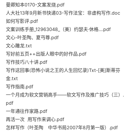
曼卿知本0170-文案发烧.pdf
人大社13年9月新书快递03-写作法宝：非虚构写作.doc
如何写影评.pdf
文案训练手册_12963048_（美）约瑟夫·休格....pdf
文心-叶圣陶、夏丏尊.pdf
文心雕龙.txt
写好前五页++出版人眼中的好作品.pdf
写作技巧八十讲.pdf
写作这回事(恐怖小说之王的人生回忆录)Txt-[美]斯蒂芬
金.txt
写作指南.pdf
一个月成为软文营销高手——软文写作及推广技巧（三）.
pdf
一年通往作家路.pdf
再活一次 用写作来调心.pdf
怎样写作（叶圣陶 中华书局2007年8月第一版）.pdf