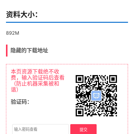
资料大小：
892M
隐藏的下载地址
本页资源下载绝不收
费，输入验证码后查看
（防止机器采集被和
谐）
验证码：