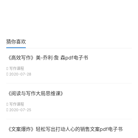
猜你喜欢
《高效写作》美-乔利·詹 森pdf电子书
写作课程
2020-07-28
《阅读与写作大局思维课》
写作课程
2020-07-25
《文案爆炸》轻松写出打动人心的销售文案pdf电子书