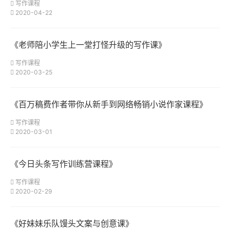
写作课程
2020-04-22
《老师陪小学生上一堂打怪升级的写作课》
写作课程
2020-03-25
《百万稿费作者带你从新手到网络畅销小说作家课程》
写作课程
2020-03-01
《今日头条写作训练营课程》
写作课程
2020-02-29
《好妹妹乐队馒头文案与创意课》