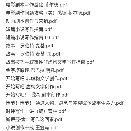
电影剧本写作基础.菲尔德.pdf
电影剧作问题攻略（美）悉德·菲尔德.pdf
动画剧本创作与营销.pdf
短篇小说写作指南.pdf
短篇小说写作指南 (1).pdf
故事 - 罗伯特·麦基.pdf
故事 - 罗伯特·麦基 (1).pdf
故事技巧—叙事性非虚构文学写作指南.pdf
金字塔原理.巴巴拉·明托.pdf
开始写吧 非虚构文学创作.pdf
开始写吧 虚构文学创作.pdf
开始写吧！ 影视剧本创作.pdf
情节！情节！ 通过人物、悬念与冲突赋予故事生命力.pdf
时评写作十讲（编）曹林.pdf
斯蒂芬·金：写作这回事.pdf
小说创作十戒 王笠耘.pdf