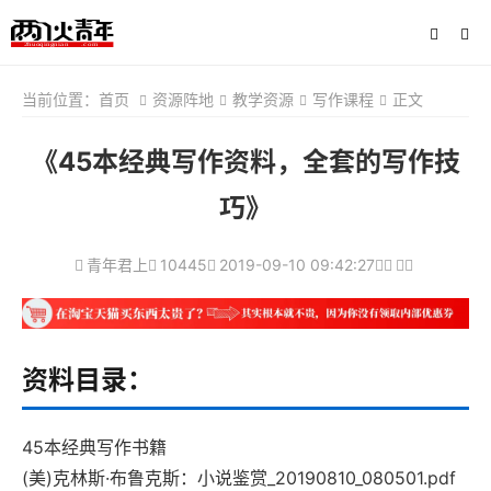
当前位置：
首页
资源阵地
教学资源
写作课程
正文
《45本经典写作资料，全套的写作技
巧》
青年君上
10445
2019-09-10 09:42:27
资料目录：
45本经典写作书籍
(美)克林斯·布鲁克斯：小说鉴赏_20190810_080501.pdf