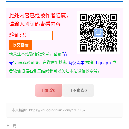
此处内容已经被作者隐藏，
请输入验证码查看内容
验证码：
请关注本站微信公众号，回复“
暗
”，获取验证码。在微信里搜索“
”或者“
”或
号
两伙青年
lhqnapp
者微信扫描右侧二维码都可以关注本站微信公众号。
喜欢
0
不喜欢
0
本文链接：
https://2huoqingnian.com/?id=1157
上一篇