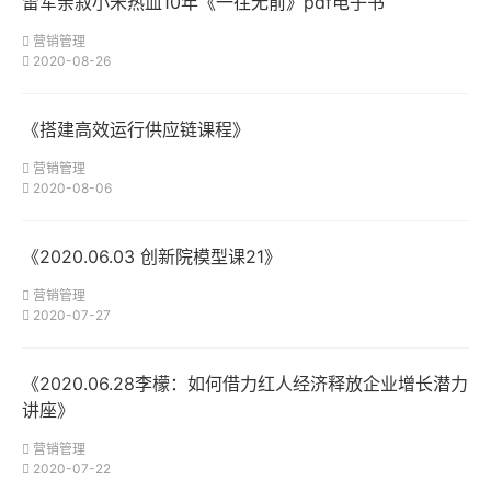
雷军亲叙小米热血10年《一往无前》pdf电子书
营销管理
2020-08-26
《搭建高效运行供应链课程》
营销管理
2020-08-06
《2020.06.03 创新院模型课21》
营销管理
2020-07-27
《2020.06.28李檬：如何借力红人经济释放企业增长潜力
讲座》
营销管理
2020-07-22