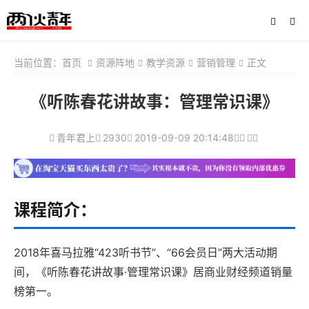
当前位置：
首页
资源阵地
教学资源
营销管理
正文
《听陈春花讲故事：管理常识课》
青年君上
2930
2019-09-09 20:14:48
课程简介：
2018年喜马拉雅“423听书节”、“66会员日”两大活动期
间，《听陈春花讲故事·管理常识课》居商业财经频道销量
榜第一。