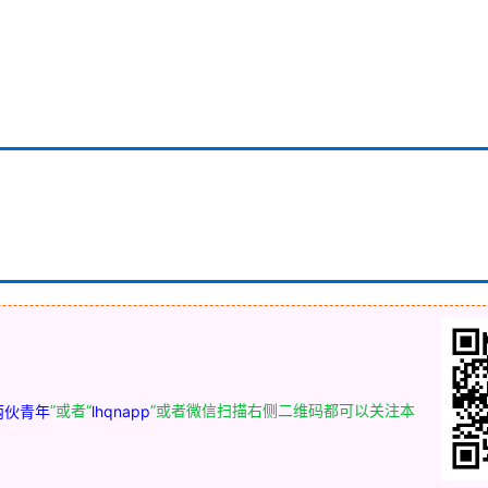
”或者“
”或者微信扫描右侧二维码都可以关注本
两伙青年
lhqnapp