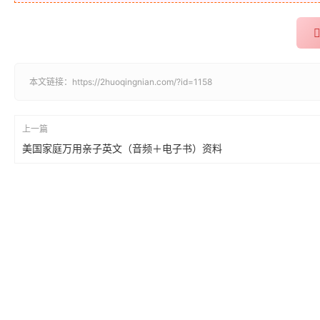
本文链接：
https://2huoqingnian.com/?id=1158
上一篇
美国家庭万用亲子英文（音频＋电子书）资料