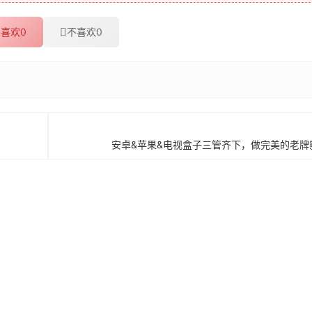
喜欢
0
不喜欢
0
安卓&苹果&电视盒子三管齐下，做完美的老牌