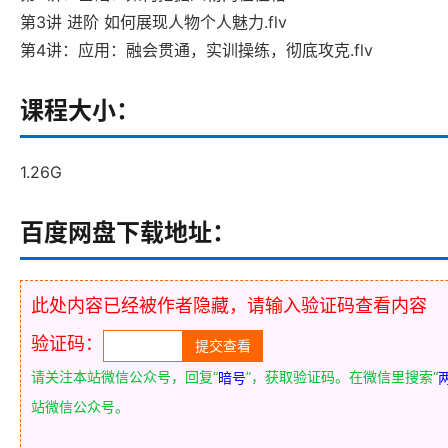
第3讲 进阶 如何展现人物个人魅力.flv
第4讲：应用：融会贯通，实训操练，彻底攻克.flv
课程大小：
1.26G
百度网盘下载地址：
此处内容已经被作者隐藏，请输入验证码查看内容
验证码：
请关注本站微信公众号，回复“
”，获取验证码。在微信里搜索“
暗号
站微信公众号。