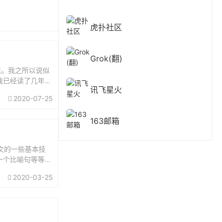
虎扑社区
Grok(翻)
跃。我之所以说似
我已经读了几年文
讯飞星火
漂亮的文字，因
2020-07-25
163邮箱
文的一些基本技
一个比喻句等等，
学会了这些基本技
2020-03-25