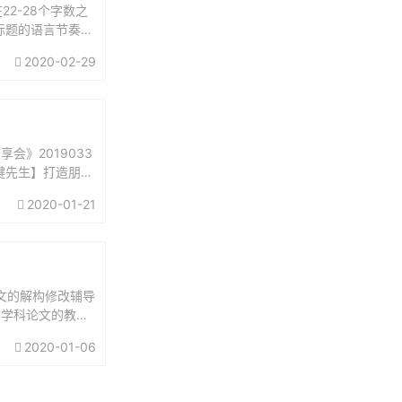
2-28个字数之
标题的语言节奏感
..
2020-02-29
会》2019033
关键先生】打造朋友
2020-01-21
文的解构修改辅导
同学科论文的教学
到...
2020-01-06