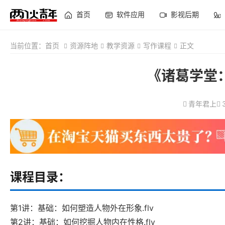
首页
软件应用
影视后期
当前位置：
首页
资源阵地
教学资源
写作课程
正文
《诸葛学堂
青年君上
课程目录：
第1讲：基础：如何塑造人物外在形象.flv
第2讲：基础：如何挖掘人物内在性格.flv