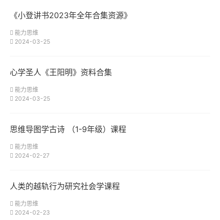
《小登讲书2023年全年合集资源》
能力思维
2024-03-25
心学圣人《王阳明》资料合集
能力思维
2024-03-25
思维导图学古诗 （1-9年级）课程
能力思维
2024-02-27
人类的越轨行为研究社会学课程
能力思维
2024-02-23