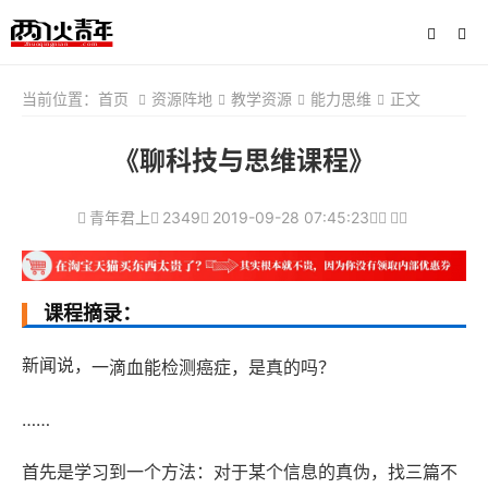
当前位置：
首页
资源阵地
教学资源
能力思维
正文
《聊科技与思维课程》
青年君上
2349
2019-09-28 07:45:23
课程摘录：
新闻说，
一滴血能检测癌症，是真的吗？
……
首先是学习到一个方法：对于某个信息的真伪，找三篇不