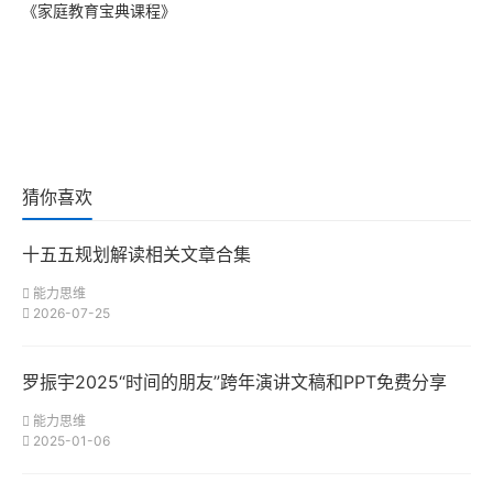
《家庭教育宝典课程》
猜你喜欢
十五五规划解读相关文章合集
能力思维
2026-07-25
罗振宇2025“时间的朋友”跨年演讲文稿和PPT免费分享
能力思维
2025-01-06