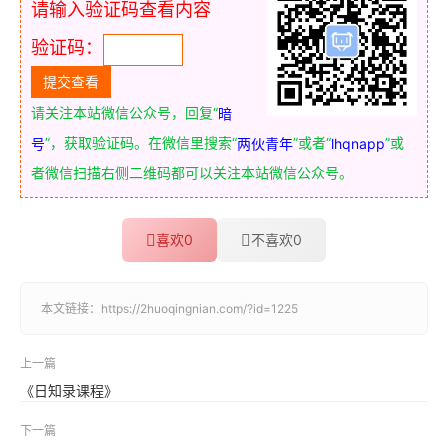
请输入验证码查看内容
验证码：
请关注本站微信公众号，回复“
暗
”，获取验证码。在微信里搜索“
”或者“
”或
号
两伙青年
lhqnapp
者微信扫描右侧二维码都可以关注本站微信公众号。
喜欢
0
不喜欢
0
本文链接：
https://2huoqingnian.com/?id=1225
上一篇
《日知录课程》
下一篇