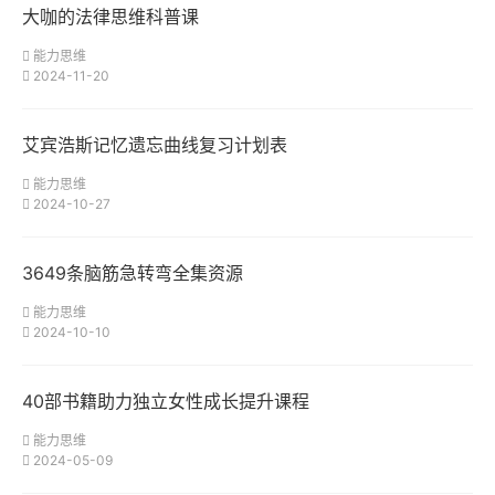
大咖的法律思维科普课
能力思维
2024-11-20
艾宾浩斯记忆遗忘曲线复习计划表
能力思维
2024-10-27
3649条脑筋急转弯全集资源
能力思维
2024-10-10
40部书籍助力独立女性成长提升课程
能力思维
2024-05-09