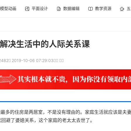
模型动画
平面设计
数据编辑
教学资源
五
解决生活中的人际关系课
2482
2019-10-06 07:29:03
国最多的住房是两居室，不是没有理由的。家庭生活就应该是夫
就回避了婆媳关系，这个家庭的老太太去世了。