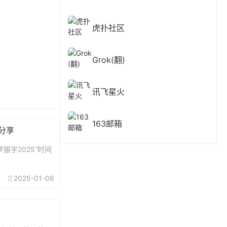
虎扑社区
Grok(翻)
讯飞星火
163邮箱
费分享
振宇2025“时间
2025-01-06