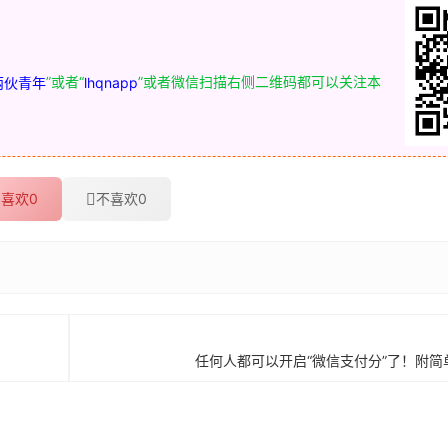
”或者“
”或者微信扫描右侧二维码都可以关注本
两伙青年
lhqnapp
喜欢
0
不喜欢
0
任何人都可以开启“微信支付分”了！附