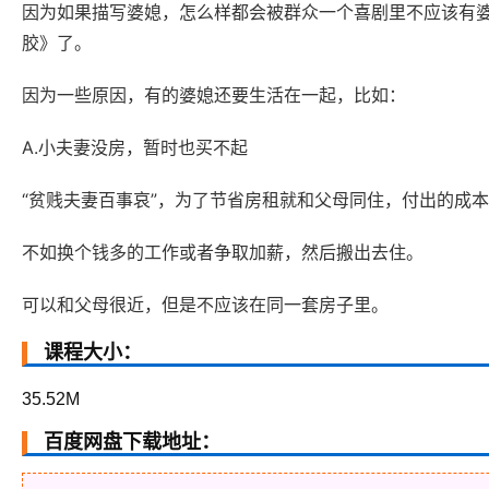
因为如果描写婆媳，怎么样都会被群众一个喜剧里不应该有
胶》了。
因为一些原因，有的婆媳还要生活在一起，比如：
A.小夫妻没房，暂时也买不起
“贫贱夫妻百事哀”，为了节省房租就和父母同住，付出的成
不如换个钱多的工作或者争取加薪，然后搬出去住。
可以和父母很近，但是不应该在同一套房子里。
课程大小：
35.52M
百度网盘下载地址：