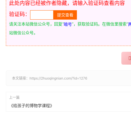
此处内容已经被作者隐藏，请输入验证码查看内容
验证码：
请关注本站微信公众号，回复“
”，获取验证码。在微信里搜索“
暗号
站微信公众号。
本文链接：
https://2huoqingnian.com/?id=1276
上一篇
《给孩子的博物学课程》