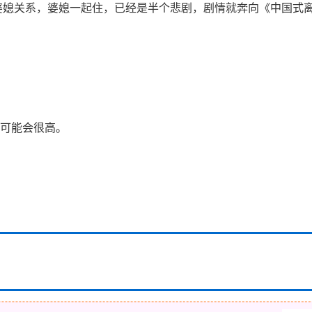
婆媳关系，婆媳一起住，已经是半个悲剧，剧情就奔向《中国式
本可能会很高。