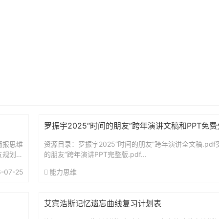
罗振宇2025“时间的朋友”跨年演讲文稿和PPT免
简报思维
资源目录：罗振宇2025“时间的朋友”跨年演讲全文稿.pdf罗
五规划前
的朋友”跨年演讲PPT完整版.pdf...
-07-25
能力思维
艾宾浩斯记忆遗忘曲线复习计划表