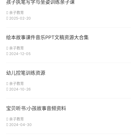
孩子执笔写字与坐姿训练亲子课
亲子教育
2025-02-20
绘本故事课件音乐PPT文稿资源大合集
亲子教育
2024-12-05
幼儿控笔训练资源
亲子教育
2024-10-26
宝贝听书:小孩故事音频资料
亲子教育
2024-04-30