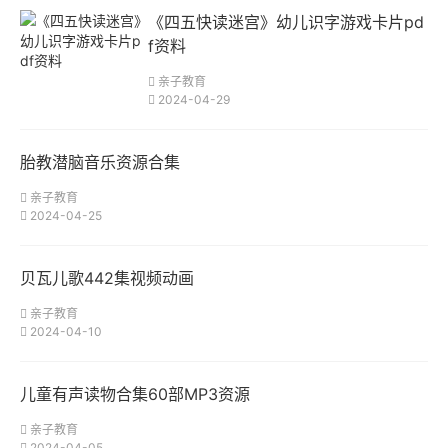
《四五快读迷宫》幼儿识字游戏卡片pd
f资料
亲子教育
2024-04-29
胎教潜脑音乐资源合集
亲子教育
2024-04-25
贝瓦儿歌442集视频动画
亲子教育
2024-04-10
儿童有声读物合集60部MP3资源
亲子教育
2024-04-05