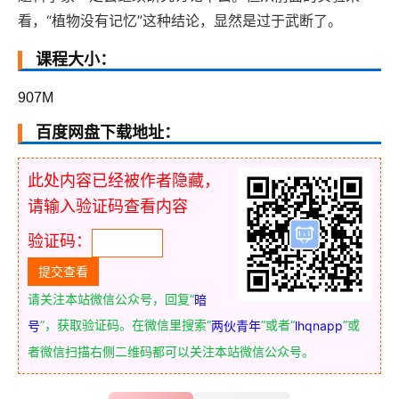
看，“植物没有记忆”这种结论，显然是过于武断了。
课程大小：
907M
百度网盘下载地址：
此处内容已经被作者隐藏，
请输入验证码查看内容
验证码：
请关注本站微信公众号，回复“
暗
”，获取验证码。在微信里搜索“
”或者“
”或
号
两伙青年
lhqnapp
者微信扫描右侧二维码都可以关注本站微信公众号。