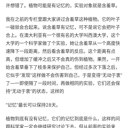
许想错了。植物可能是有记忆的，实验对象就是含羞草。
我在之前的专栏里跟大家讲过含羞草这种植物。它的叶子
一碰就会合起来。说含羞草有记忆，可不是说它会把叶子
合上。在澳大利亚有一个很有名的大学叫西澳大学，这个
大学的一个科学家做了个实验，她让含羞草从一个高度快
速降下一段距离，然后看含羞草的反应。这个距离有点
高，但增加了缓冲之后又不会真的伤到植物。果然，一开
始含羞草垂下了枝条来保护自己，但经过多次下落之后，
它似乎“发现”这样做不会伤害到自己，于是变得“无动于衷”
了—一即使隔了一段时间，再做相同的实验，它们还会保
持“无动于衷”的状态，这样的
“记忆”最长可以保持28天。
植物到底有没有记忆，它们的记忆到底是什么，这样的问
题科学家一定会继续研究讨论下去。但从前面的实验来