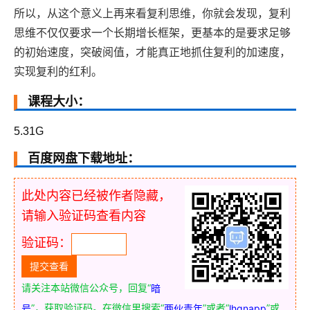
所以，从这个意义上再来看复利思维，你就会发现，复利
思维不仅仅要求一个长期增长框架，更基本的是要求足够
的初始速度，突破阅值，才能真正地抓住复利的加速度，
实现复利的红利。
课程大小：
5.31G
百度网盘下载地址：
此处内容已经被作者隐藏，
请输入验证码查看内容
验证码：
请关注本站微信公众号，回复“
暗
”，获取验证码。在微信里搜索“
”或者“
”或
号
两伙青年
lhqnapp