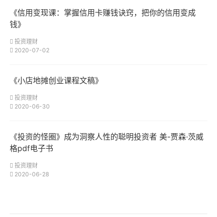
《信用变现课：掌握信用卡赚钱诀窍，把你的信用变成
钱》
投资理财
2020-07-02
《小店地摊创业课程文稿》
投资理财
2020-06-30
《投资的怪圈》成为洞察人性的聪明投资者 美-贾森·茨威
格pdf电子书
投资理财
2020-06-28