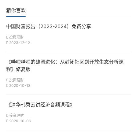
猜你喜欢
中国财富报告（2023-2024）免费分享
投资理财
2023-12-12
《哔哩哔哩的破圈进化：从封闭社区到开放生态分析课
程》修复版
投资理财
2020-10-18
《清华韩秀云讲经济音频课程》
投资理财
2020-10-06