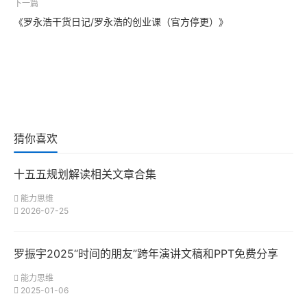
下一篇
《罗永浩干货日记/罗永浩的创业课（官方停更）》
猜你喜欢
十五五规划解读相关文章合集
能力思维
2026-07-25
罗振宇2025“时间的朋友”跨年演讲文稿和PPT免费分享
能力思维
2025-01-06