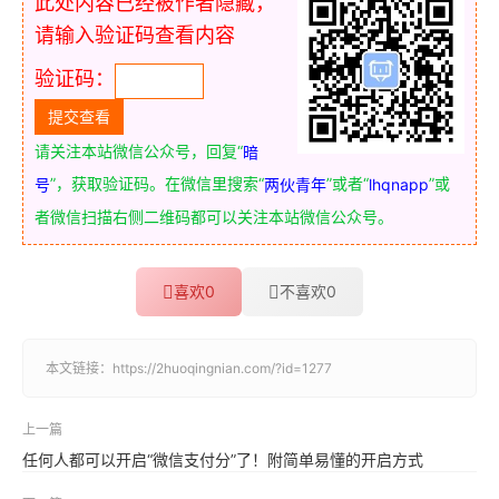
此处内容已经被作者隐藏，
请输入验证码查看内容
验证码：
请关注本站微信公众号，回复“
暗
”，获取验证码。在微信里搜索“
”或者“
”或
号
两伙青年
lhqnapp
者微信扫描右侧二维码都可以关注本站微信公众号。
喜欢
0
不喜欢
0
本文链接：
https://2huoqingnian.com/?id=1277
上一篇
任何人都可以开启“微信支付分”了！附简单易懂的开启方式