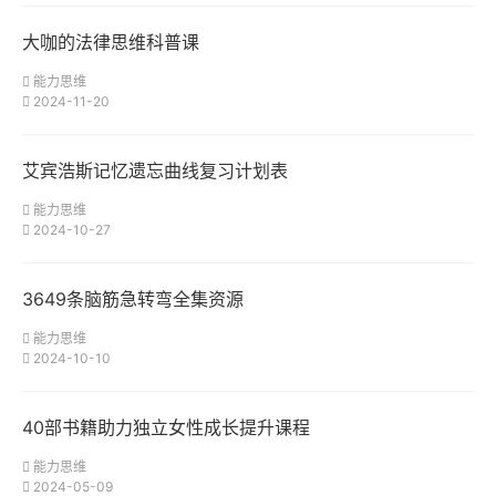
大咖的法律思维科普课
能力思维
2024-11-20
艾宾浩斯记忆遗忘曲线复习计划表
能力思维
2024-10-27
3649条脑筋急转弯全集资源
能力思维
2024-10-10
40部书籍助力独立女性成长提升课程
能力思维
2024-05-09