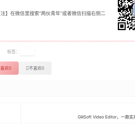
【注】在微信里搜索“两伙青年”或者微信扫描右侧二
标签：
图影
喜欢
0
不喜欢
0
GiliSoft Video Editor