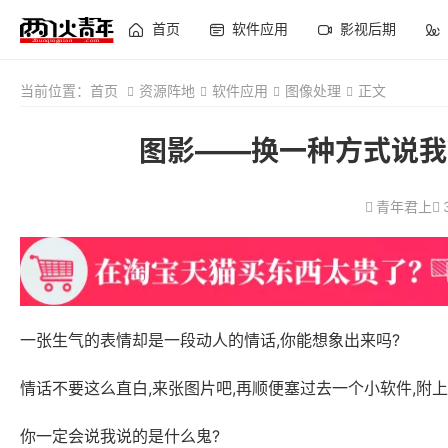
首页
软件应用
影视后期
当前位置：
首页
资源阵地
软件应用
图像处理
正文
图影——换一种方式说我
青年君上
一张生气的表情却是一段动人的情话,你能想象出来吗?
情话不要这么直白,来张图片吧,再顺便塞过去一个小软件,附
你一定会说我说的是什么鬼?