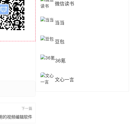
微信读书
当当
豆包
36氪
文心一言
下一篇
，一款实用的视频编辑软件