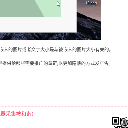
字,嵌入的图片或者文字大小是与被嵌入的图片大小有关的。
是提供给那些需要推广的童鞋,以更加隐蔽的方式发广告。
机器采集被和谐）