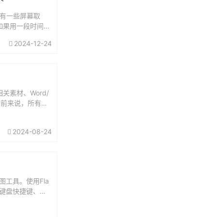
，还有一些屏幕取
如果用一段时间提
2024-12-24
素材、Word/
。目前来说，所有功
2024-08-24
)截图工具。使用Fla
、键盘快捷键、图