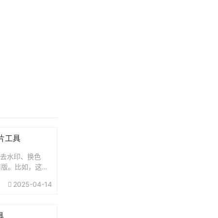
图片工具
景、智能去水印、换色
用版。比如，这个
2025-04-14
具