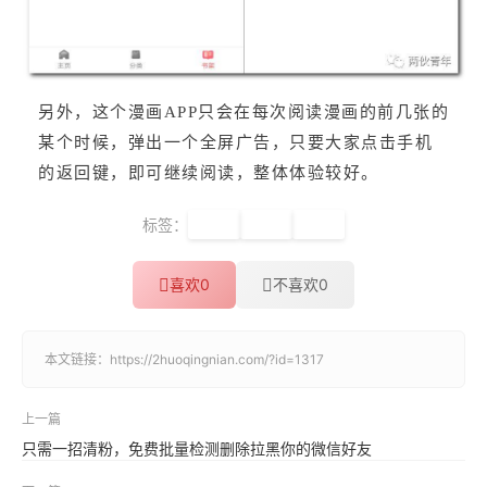
另外，这个漫画APP只会在每次阅读漫画的前几张的
某个时候，弹出一个全屏广告，只要大家点击手机
的返回键，即可继续阅读，整体体验较好。
标签：
音乐
小说
漫画
喜欢
0
不喜欢
0
本文链接：
https://2huoqingnian.com/?id=1317
上一篇
只需一招清粉，免费批量检测删除拉黑你的微信好友