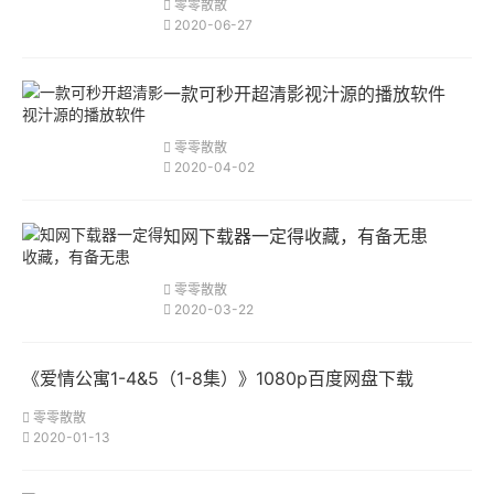
零零散散
2020-06-27
一款可秒开超清影视汁源的播放软件
零零散散
2020-04-02
知网下载器一定得收藏，有备无患
零零散散
2020-03-22
《爱情公寓1-4&5（1-8集）》1080p百度网盘下载
零零散散
2020-01-13