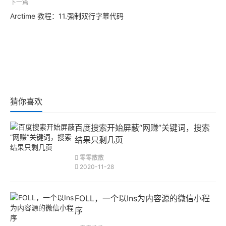
下一篇
Arctime 教程：11.强制双行字幕代码
猜你喜欢
百度搜索开始屏蔽“网赚”关键词，搜索
结果只剩几页
零零散散
2020-11-28
FOLL，一个以Ins为内容源的微信小程
序