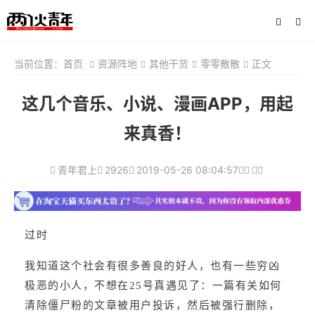
当前位置：
首页
资源阵地
其他干货
零零散散
正文
这几个音乐、小说、漫画APP，用起
来真香！
青年君上
2926
2019-05-26 08:04:57
过时
我知道这个社会有很多善良的好人，也有一些穷凶
极恶的小人，不想在25号真遇见了：一篇有关如何
清除僵尸粉的文章被用户投诉，然后被强行删除，