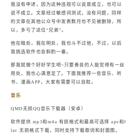
我没有申述，因为这种违规可以说是成立，也可以
说不成立。文章经过敏感词测试，没有问题，同样
的文章在其他公众号中发表数月也不见被删除，所
以，多亏了这位“兄弟”。
他在暗处，我在明处，我也斗不过他，不过，以后
我挑选软件也会斟酌一番。
那我就做个好好学生吧~只要善良的人能觉得有一丝
用处，我也心满意足了。下面我推荐一些音乐、听
书、漫画APP，大家有需要可以自取。
音乐
QMD无损QQ音乐下载器（安卓）
软件提供 mp3和m4a 有损格式和最高可选择 ape和f
lac 无损格式下载，同时支持下载歌词和封面图。