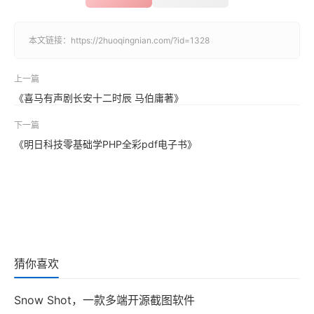
本文链接：
https://2huoqingnian.com/?id=1328
上一篇
《喜马有声剧长安十二时辰 马伯庸著》
下一篇
《明日科技零基础学PHP全彩pdf电子书》
猜你喜欢
Snow Shot，一款多端开源截图软件