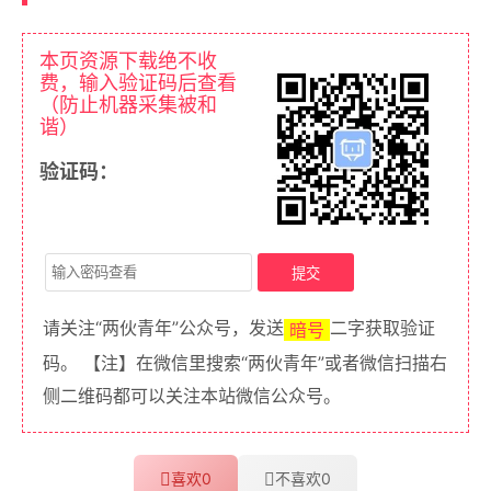
本页资源下载绝不收
费，输入验证码后查看
（防止机器采集被和
谐）
验证码：
请关注“两伙青年”公众号，发送
二字获取验证
暗号
码。 【注】在微信里搜索“两伙青年”或者微信扫描右
侧二维码都可以关注本站微信公众号。
喜欢
0
不喜欢
0