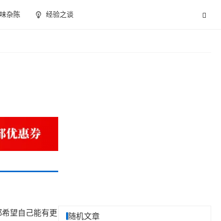
味杂陈
经验之谈
都希望自己能有更
随机文章