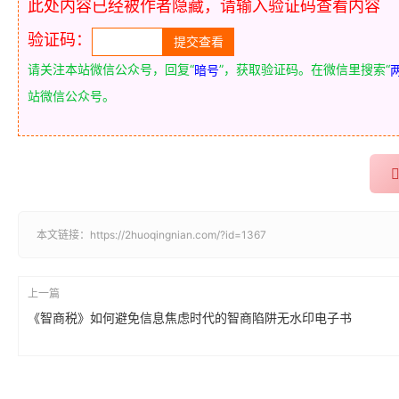
此处内容已经被作者隐藏，请输入验证码查看内容
验证码：
请关注本站微信公众号，回复“
”，获取验证码。在微信里搜索“
暗号
站微信公众号。
本文链接：
https://2huoqingnian.com/?id=1367
上一篇
《智商税》如何避免信息焦虑时代的智商陷阱无水印电子书