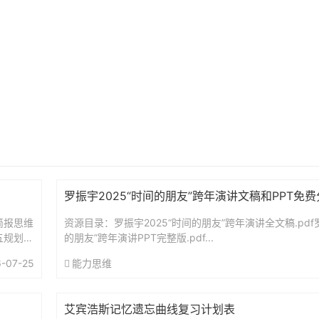
罗振宇2025“时间的朋友”跨年演讲文稿和PPT免
简报思维
资源目录：罗振宇2025“时间的朋友”跨年演讲全文稿.pdf罗
五规划前
的朋友”跨年演讲PPT完整版.pdf...
-07-25
能力思维
艾宾浩斯记忆遗忘曲线复习计划表