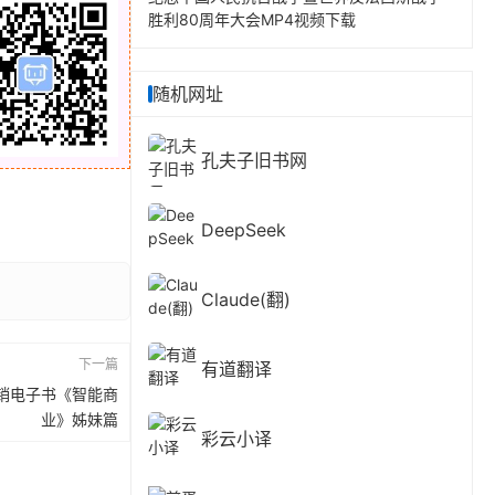
胜利80周年大会MP4视频下载
随机网址
孔夫子旧书网
DeepSeek
Claude(翻)
下一篇
有道翻译
销电子书《智能商
业》姊妹篇
彩云小译