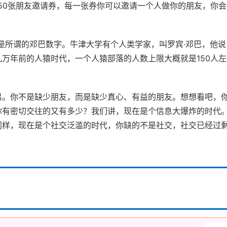
50张朋友邀请券，每一张券你可以邀请一个人做你的朋友，你会怎
就是所谓的邓巴数字。牛津大学有个人类学家，叫罗宾·邓巴，他
万年前的人猿时代，一个人猿部落的人数上限大概就是150人
易。你不是缺少朋友，而是缺少真心、有益的朋友。想想看吧，
你有密切交往的又有多少？我们讲，现在是个信息大爆炸的时代
同样，现在是个社交泛滥的时代，你缺的不是社交，社交已经过