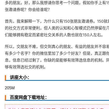
多的朋友。好，那么我想请你思考一个问题，假如你手上有1
张邀请券呢？你会给谁呢？
首先，我来解释一下，为什么只有150张朋友邀请券。150
的社交方式非常便利，但人类的认知和心智模式仍然停留在几
们能够拥有稳定而紧密社交关系的人数也就在150人左右。
所以，交朋友不难，但交到真心的朋友、有益的朋友并不容
有多少个名字？你的微信里加了多少个好友？但是，真正跟
息，信息已经过剩了，你缺的是能够有效筛选信息的机制。
够有效筛选社交的机制。
讲座大小：
205M
百度网盘下载地址：