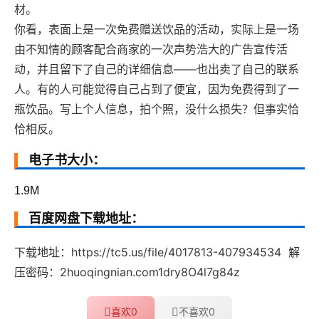
材。
你看，表面上是一次免费赠送饮品的活动，实际上是一场
由不知情的顾客配合商家的一次声势浩大的广告宣传活
动，并且留下了自己的详细信息——也出卖了自己的联系
人。有的人可能觉得自己占到了便宜，因为免费得到了一
瓶饮品。写上个人信息，拍个照，没什么损失？但事实恰
恰相反。
电子书大小：
1.9M
百度网盘下载地址：
下载地址：https://tc5.us/file/4017813-407934534 解
压密码：2huoqingnian.com1dry8O4l7g84z
喜欢
0
不喜欢
0