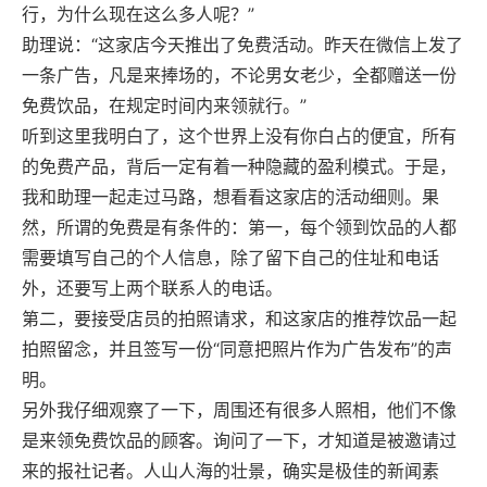
行，为什么现在这么多人呢？”
助理说：“这家店今天推出了免费活动。昨天在微信上发了
一条广告，凡是来捧场的，不论男女老少，全都赠送一份
免费饮品，在规定时间内来领就行。”
听到这里我明白了，这个世界上没有你白占的便宜，所有
的免费产品，背后一定有着一种隐藏的盈利模式。于是，
我和助理一起走过马路，想看看这家店的活动细则。果
然，所谓的免费是有条件的：第一，每个领到饮品的人都
需要填写自己的个人信息，除了留下自己的住址和电话
外，还要写上两个联系人的电话。
第二，要接受店员的拍照请求，和这家店的推荐饮品一起
拍照留念，并且签写一份“同意把照片作为广告发布”的声
明。
另外我仔细观察了一下，周围还有很多人照相，他们不像
是来领免费饮品的顾客。询问了一下，才知道是被邀请过
来的报社记者。人山人海的壮景，确实是极佳的新闻素