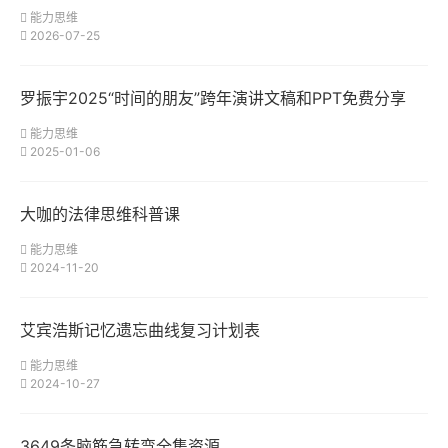
能力思维
2026-07-25
罗振宇2025“时间的朋友”跨年演讲文稿和PPT免费分享
能力思维
2025-01-06
大咖的法律思维科普课
能力思维
2024-11-20
艾宾浩斯记忆遗忘曲线复习计划表
能力思维
2024-10-27
3649条脑筋急转弯全集资源