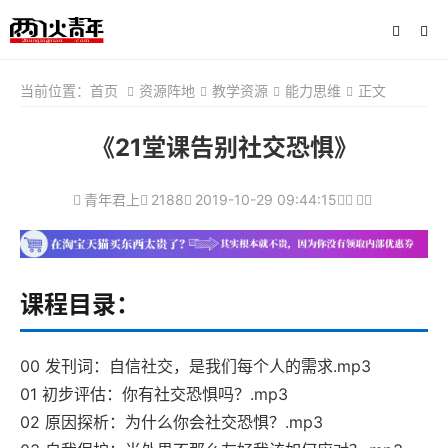
当前位置：
首页
资源阵地
教学资源
能力思维
正文
《21堂课告别社交恐惧》
青年君上
2188
2019-10-29 09:44:15
课程目录：
00 发刊词：自信社交，是我们每个人的需求.mp3
01 初步评估：你有社交恐惧吗？.mp3
02 原因探析：为什么你会社交恐惧？.mp3