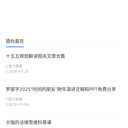
猜你喜欢
十五五规划解读相关文章合集
能力思维
2026-07-25
罗振宇2025“时间的朋友”跨年演讲文稿和PPT免费分享
能力思维
2025-01-06
大咖的法律思维科普课