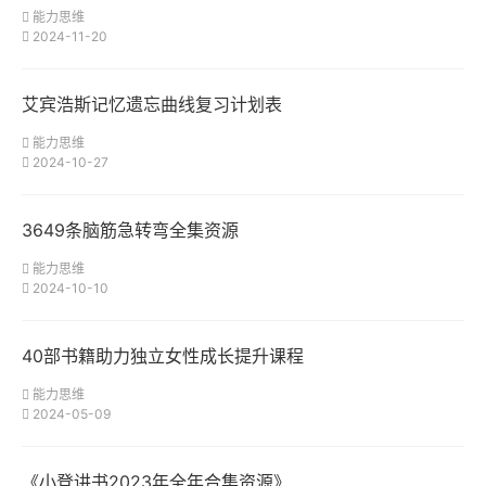
能力思维
2024-11-20
艾宾浩斯记忆遗忘曲线复习计划表
能力思维
2024-10-27
3649条脑筋急转弯全集资源
能力思维
2024-10-10
40部书籍助力独立女性成长提升课程
能力思维
2024-05-09
《小登讲书2023年全年合集资源》