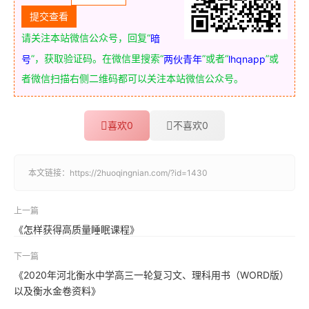
请关注本站微信公众号，回复“
暗
”，获取验证码。在微信里搜索“
”或者“
”或
号
两伙青年
lhqnapp
者微信扫描右侧二维码都可以关注本站微信公众号。
喜欢
0
不喜欢
0
本文链接：
https://2huoqingnian.com/?id=1430
上一篇
《怎样获得高质量睡眠课程》
下一篇
《2020年河北衡水中学高三一轮复习文、理科用书（WORD版）
以及衡水金卷资料》