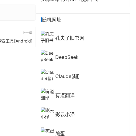
随机网址
下一篇
孔夫子旧书网
索工具[Android]
DeepSeek
Claude(翻)
有道翻译
彩云小译
煎蛋