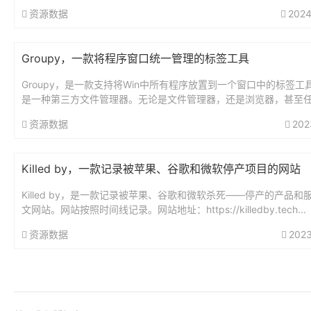
式，...
资源数据
2024
Groupy，一款将程序窗口统一管理的标签工具
Groupy，是一款支持将Win中所有程序放置到一个窗口中的标签工
是一种第三方文件管理器。无论是文件管理器，还是浏览器，甚至
工具，均可以拖入一个窗口中进行管理。这款工具可以实现自定义标.
资源数据
202
Killed by，一款记录被苹果、谷歌和微软停产项目的网站
Killed by，是一款记录被苹果、谷歌和微软杀死——停产的产品和
文网站。网站按照时间线记录。网站地址：https://killedby.tech...
资源数据
2023