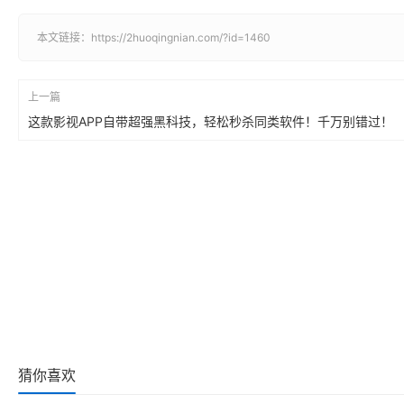
本文链接：
https://2huoqingnian.com/?id=1460
上一篇
这款影视APP自带超强黑科技，轻松秒杀同类软件！千万别错过！
猜你喜欢