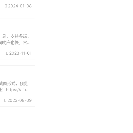
觉得好用的只有
2024-01-08
Pro。最近，从用了
工具，支持多端，
备间响应也快。官网
2023-11-01
以以截图形式，预览
ps://alph
2023-08-09