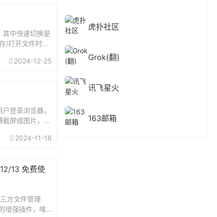
虎扑社区
能，其中快速切换是
保存/打开文件时，
Grok(翻)
2024-12-25
讯飞星火
用户登录浏览器，
163邮箱
博截屏成图片，最
网...
2024-11-18
1/12/13 免费使
第三方文件管理
的增强插件，唯