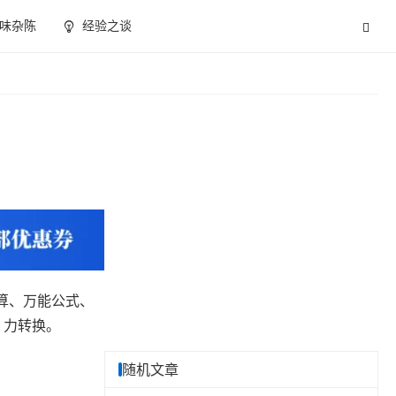
味杂陈
经验之谈
算、万能公式、
、力转换。
随机文章