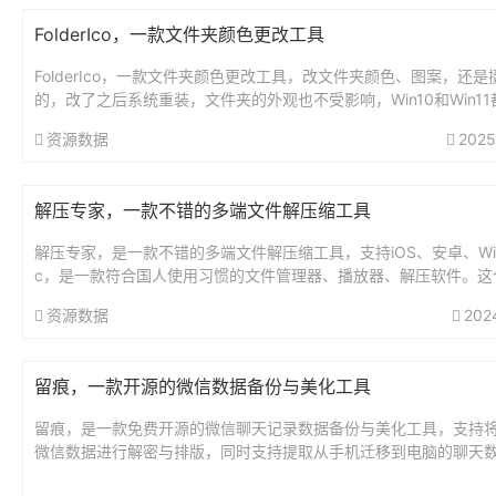
FolderIco，一款文件夹颜色更改工具
FolderIco，一款文件夹颜色更改工具，改文件夹颜色、图案，还是
的，改了之后系统重装，文件夹的外观也不受影响，Win10和Win1
使用。...
资源数据
2025
解压专家，一款不错的多端文件解压缩工具
解压专家，是一款不错的多端文件解压缩工具，支持iOS、安卓、Wi
c，是一款符合国人使用习惯的文件管理器、播放器、解压软件。这
的同名软件很多，最好通过官方下载。官网地址：https://u...
资源数据
202
留痕，一款开源的微信数据备份与美化工具
留痕，是一款免费开源的微信聊天记录数据备份与美化工具，支持
微信数据进行解密与排版，同时支持提取从手机迁移到电脑的聊天
份。工具为单文件无需安装，直接使用。这款工具支持导出所有微