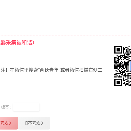
机器采集被和谐）
【注】在微信里搜索“两伙青年”或者微信扫描右侧二
标签：
手机计算器
喜欢
0
不喜欢
0