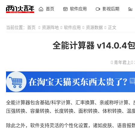
首页
软件应用
影视后期
当前位置：
首页
资源阵地
软件应用
资源数据
正文
全能计算器 v14.0.4
青年君上
全能计算器包含基础/科学计算、汇率换算、亲戚称呼计算、
压强转换、容量转换、长度转换、面积转换、体积转换、温
除此之外，软件支持灵活的个性化设置，诸如皮肤、语音报