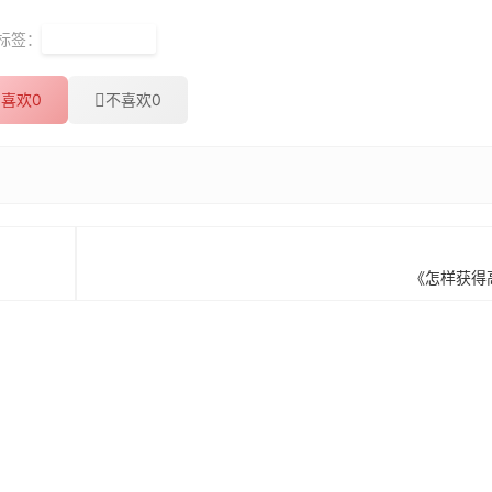
标签：
手机搜索工具
喜欢
0
不喜欢
0
《怎样获得