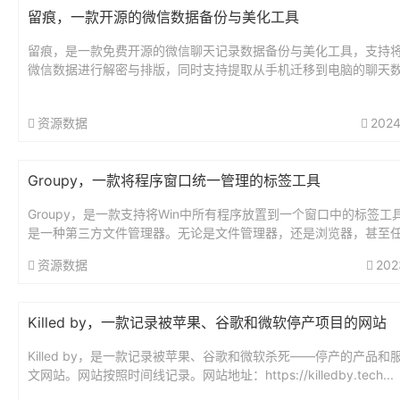
留痕，一款开源的微信数据备份与美化工具
留痕，是一款免费开源的微信聊天记录数据备份与美化工具，支持
微信数据进行解密与排版，同时支持提取从手机迁移到电脑的聊天
份。工具为单文件无需安装，直接使用。这款工具支持导出所有微
式，...
资源数据
2024
Groupy，一款将程序窗口统一管理的标签工具
Groupy，是一款支持将Win中所有程序放置到一个窗口中的标签工
是一种第三方文件管理器。无论是文件管理器，还是浏览器，甚至
工具，均可以拖入一个窗口中进行管理。这款工具可以实现自定义标.
资源数据
202
Killed by，一款记录被苹果、谷歌和微软停产项目的网站
Killed by，是一款记录被苹果、谷歌和微软杀死——停产的产品和
文网站。网站按照时间线记录。网站地址：https://killedby.tech...