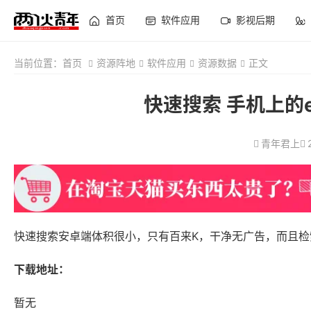
首页
软件应用
影视后期
当前位置：
首页
资源阵地
软件应用
资源数据
正文
快速搜索 手机上的eve
青年君上
快速搜索安卓端体积很小，只有百来K，干净无广告，而且
下载地址：
暂无