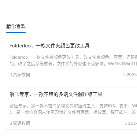
猜你喜欢
FolderIco，一款文件夹颜色更改工具
FolderIco，一款文件夹颜色更改工具，改文件夹颜色、图案，还是
的，改了之后系统重装，文件夹的外观也不受影响，Win10和Win1
使用。...
资源数据
2025
解压专家，一款不错的多端文件解压缩工具
解压专家，是一款不错的多端文件解压缩工具，支持iOS、安卓、Wi
c，是一款符合国人使用习惯的文件管理器、播放器、解压软件。这
的同名软件很多，最好通过官方下载。官网地址：https://u...
资源数据
202