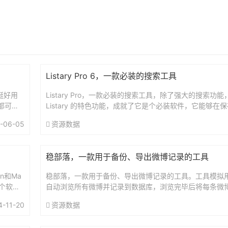
Listary Pro 6，一款必装的搜索工具
挺好用
Listary Pro，一款必装的搜索工具，除了强大的搜索功
1都可以
Listary 的特色功能，成就了它是个必装软件，它能够在
帮助你快速定位目标文件夹。当你保存/打开文件...
-06-05
资源数据
稳部落，一款用于备份、导出微博记录的工具
n和Ma
稳部落，一款用于备份、导出微博记录的工具。工具模拟
个软件
自动浏览所有微博并记录到数据库，浏览完毕后将每条微
后导出为 PDF 格式永久保留。支持Windows、macOS。官
4-11-20
资源数据