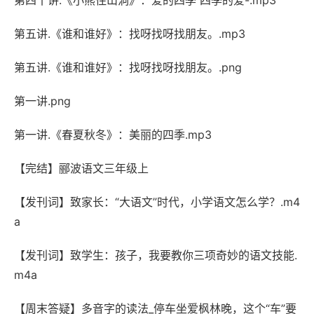
第四十讲.《小熊住山洞》：爱的四季 四季的爱-.mp3
第五讲.《谁和谁好》：找呀找呀找朋友。.mp3
第五讲.《谁和谁好》：找呀找呀找朋友。.png
第一讲.png
第一讲.《春夏秋冬》：美丽的四季.mp3
【完结】郦波语文三年级上
【发刊词】致家长：“大语文”时代，小学语文怎么学？.m4
a
【发刊词】致学生：孩子，我要教你三项奇妙的语文技能.
m4a
【周末答疑】多音字的读法_停车坐爱枫林晚，这个“车”要