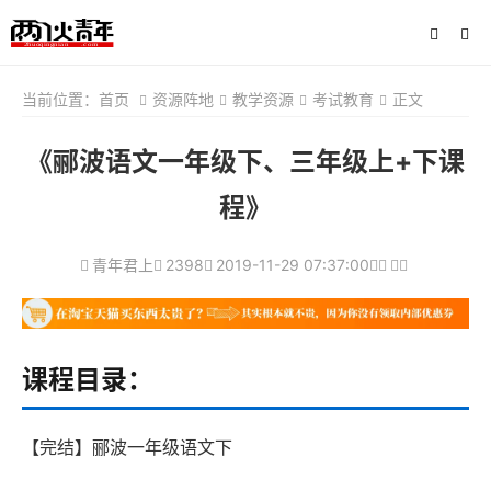
当前位置：
首页
资源阵地
教学资源
考试教育
正文
《郦波语文一年级下、三年级上+下课
程》
青年君上
2398
2019-11-29 07:37:00
课程目录：
【完结】郦波一年级语文下