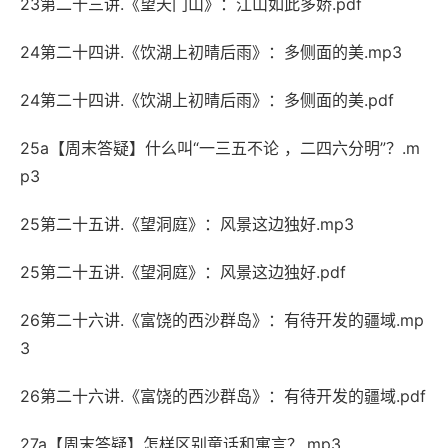
23第二十三讲.《望天门山》：江山如此多娇.pdf
24第二十四讲.《饮湖上初晴后雨》：多侧面的美.mp3
24第二十四讲.《饮湖上初晴后雨》：多侧面的美.pdf
25a【周末答疑】什么叫“一三五不论 ，二四六分明”？.m
p3
25第二十五讲.《望洞庭》：风景这边独好.mp3
25第二十五讲.《望洞庭》：风景这边独好.pdf
26第二十六讲.《富饶的西沙群岛》：有待开发的疆域.mp
3
26第二十六讲.《富饶的西沙群岛》：有待开发的疆域.pdf
27a【周末答疑】怎样区别童话和寓言？.mp3