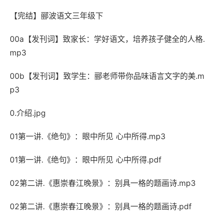
【完结】郦波语文三年级下
00a【发刊词】致家长：学好语文，培养孩子健全的人格.
mp3
00b【发刊词】致学生：郦老师带你品味语言文字的美.m
p3
0.介绍.jpg
01第一讲.《绝句》：眼中所见 心中所得.mp3
01第一讲.《绝句》：眼中所见 心中所得.pdf
02第二讲.《惠崇春江晚景》：别具一格的题画诗.mp3
02第二讲.《惠崇春江晚景》：别具一格的题画诗.pdf