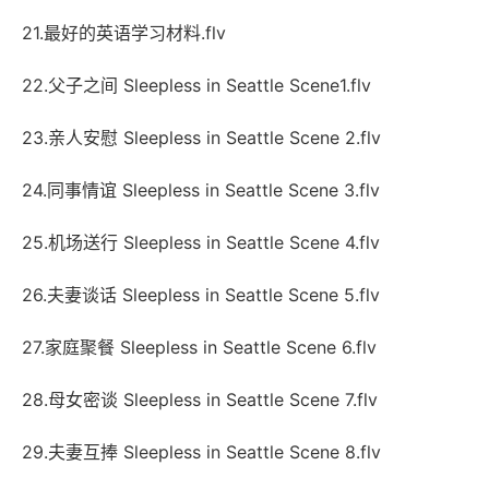
21.最好的英语学习材料.flv
22.父子之间 Sleepless in Seattle Scene1.flv
23.亲人安慰 Sleepless in Seattle Scene 2.flv
24.同事情谊 Sleepless in Seattle Scene 3.flv
25.机场送行 Sleepless in Seattle Scene 4.flv
26.夫妻谈话 Sleepless in Seattle Scene 5.flv
27.家庭聚餐 Sleepless in Seattle Scene 6.flv
28.母女密谈 Sleepless in Seattle Scene 7.flv
29.夫妻互捧 Sleepless in Seattle Scene 8.flv