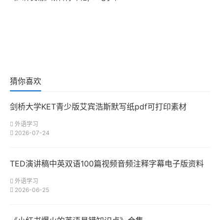
猜你喜欢
剑桥大学KET青少版艾宾浩斯默写纸pdf可打印素材
外语学习
2026-07-24
TED演讲稿中英双语100篇视频音频注释字幕电子版资料
外语学习
2026-06-25