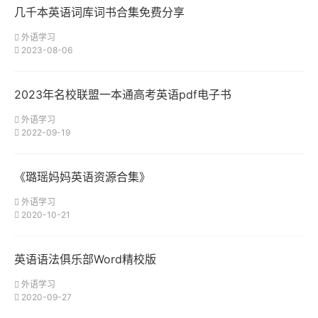
几千本英语词库词书合集免费分享
外语学习
2023-08-06
2023年名校联盟一本通高考英语pdf电子书
外语学习
2022-09-19
《璐瑶妈妈英语资源合集》
外语学习
2020-10-21
英语语法俱乐部Word精校版
外语学习
2020-09-27