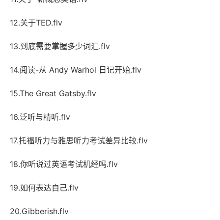
12.关于TED.flv
13.到底需要掌握多少词汇.flv
14.阅读-从 Andy Warhol 日记开始.flv
15.The Great Gatsby.flv
16.泛听与精听.flv
17.托福听力与雅思听力考试差异比较.flv
18.你听说过英语考试机经吗.flv
19.如何表达自己.flv
20.Gibberish.flv