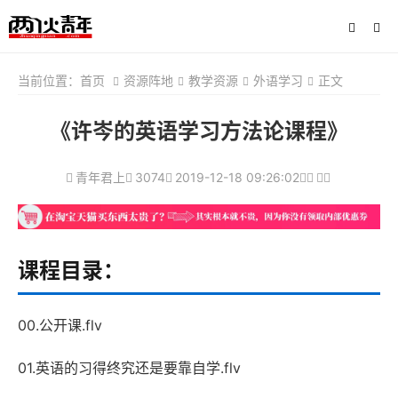
当前位置：
首页
资源阵地
教学资源
外语学习
正文
《许岑的英语学习方法论课程》
青年君上
3074
2019-12-18 09:26:02
课程目录：
00.公开课.flv
01.英语的习得终究还是要靠自学.flv