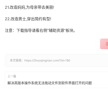
21.改造妈妈,为母亲带去美丽!
22.改造男士,穿出简约有型!
注意：下载指导请看右侧“辅助资源”板块。
本文链接：
https://2huoqingnian.com/?id=180
上一篇
解决高版本操作系统无法拖动文件到软件界面打开的问题