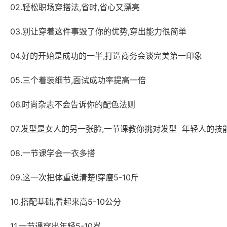
02.轻松职场穿搭法,省时,省心又漂亮
03.别让穿着这件事毁了你的优势,穿出能力很简单
04.好的开始是成功的一半,打造商务会谈完美第一印象
05.三个着装细节,面试成功率提高一倍
06.时尚杂志不会告诉你的配色法则
07.发型是女人的另一张脸,一节课教你挑对发型 年轻人的技
08.一节课学会一衣多搭
09.这一次把体重说清楚!穿瘦5-10斤
10.搭配基础,看起来高5-10公分
11.一节课穿出年轻5-10岁