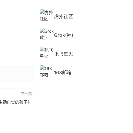
虎扑社区
Grok(翻)
讯飞星火
163邮箱
下一篇
培养主动自觉的孩子》