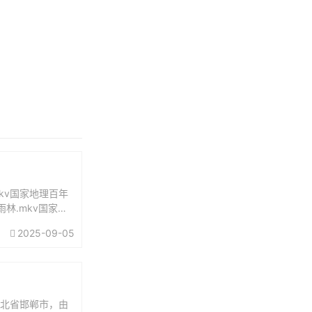
kv国家地理百年
雨林.mkv国家地
2025-09-05
河北省邯郸市，由