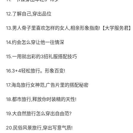
12.了解自己,穿出品位
13.男人骨子里喜欢怎样的女人,相亲形象指南!【大学服务君
14.约会怎么穿让他一往情深
15.一用就出彩的3招礼服搭配技巧
16.3+4轻松旅行。形象百变!
17.海岛旅行女神范,广告片里的搭配秘密
18.都市旅行,释放你时装精的天性!
19.大自然旅行怎么穿出自由范?
20.民俗风景旅行,穿出写意气质!