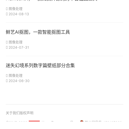
图像处理
2024-08-13
鲜艺AI抠图，一款智能抠图工具
图像处理
2024-07-31
迷失幻境系列数字篇壁纸部分合集
图像处理
2024-06-30
关于我们
版权声明
@2017-2026
桂ICP备18001158号-1
桂公网安备 450107020
51La
01108号