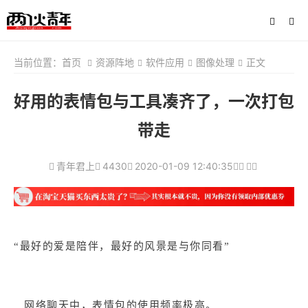
当前位置：
首页
资源阵地
软件应用
图像处理
正文
好用的表情包与工具凑齐了，一次打包
带走
青年君上
4430
2020-01-09 12:40:35
“最好的爱是陪伴，最好的风景是与你同看”
网络聊天中，表情包的使用频率极高。