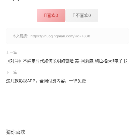
喜欢
0
不喜欢
0
本文链接：
https://2huoqingnian.com/?id=1838
上一篇
《对冲》不确定时代如何聪明的冒险 美-阿莉森·施拉格pdf电子书
下一篇
这几款影视APP，全网付费内容，一律免费
猜你喜欢