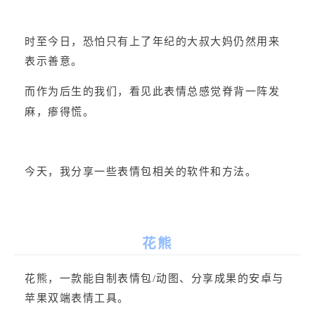
时至今日，恐怕只有上了年纪的大叔大妈仍然用来
表示善意。
而作为后生的我们，看见此表情总感觉脊背一阵发
麻，瘆得慌。
今天，我分享一些表情包相关的软件和方法。
花熊
花熊，一款能自制表情包/动图、分享成果的安卓与
苹果双端表情工具。