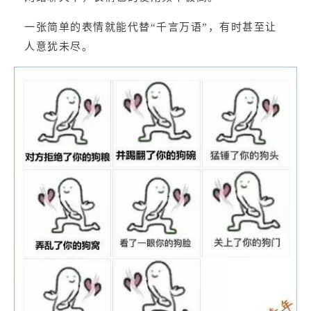
一张简单的表情就能代替“千言万语”，有时甚至让
人意犹未尽。