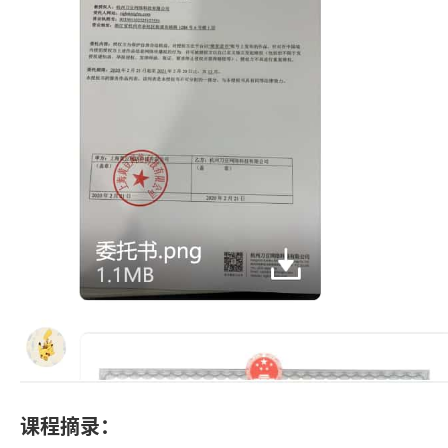
课程摘录：