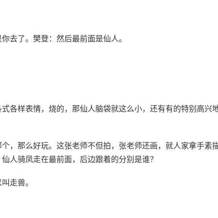
是你去了。樊登：然后最前面是仙人。
各式各样表情，烧的，那仙人脑袋就这么小，还有有的特别高兴
那个，那么好玩。这张老师不但拍，张老师还画，就人家拿手素
。仙人骑凤走在最前面，后边跟着的分别是谁？
以叫走兽。