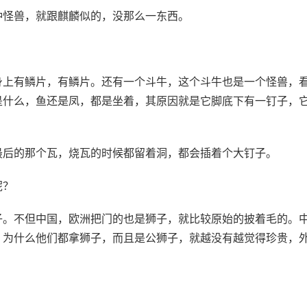
种怪兽，就跟麒麟似的，没那么一东西。
身上有鳞片，有鳞片。还有一个斗牛，这个斗牛也是一个怪兽，
是什么，鱼还是凤，都是坐着，其原因就是它脚底下有一钉子，
最后的那个瓦，烧瓦的时候都留着洞，都会插着个大钉子。
呢？
子。不但中国，欧洲把门的也是狮子，就比较原始的披着毛的。
，为什么他们都拿狮子，而且是公狮子，就越没有越觉得珍贵，