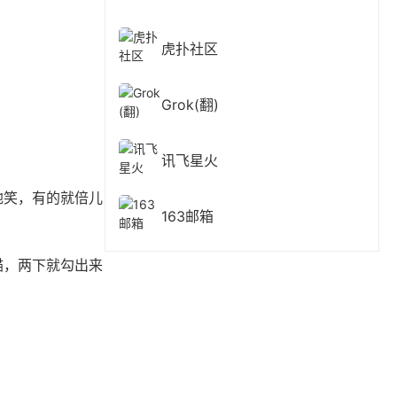
虎扑社区
Grok(翻)
讯飞星火
地笑，有的就倍儿
163邮箱
描，两下就勾出来