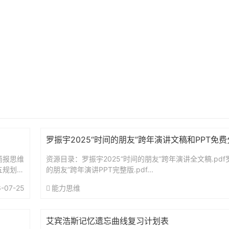
罗振宇2025“时间的朋友”跨年演讲文稿和PPT免
简报思维
资源目录：罗振宇2025“时间的朋友”跨年演讲全文稿.pdf罗
五规划前
的朋友”跨年演讲PPT完整版.pdf...
-07-25
能力思维
艾宾浩斯记忆遗忘曲线复习计划表