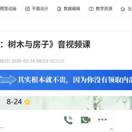
模型动画
平面设计
数据编辑
教学资源
五
：树木与房子》音视频课
3821
2020-02-24 08:03:15