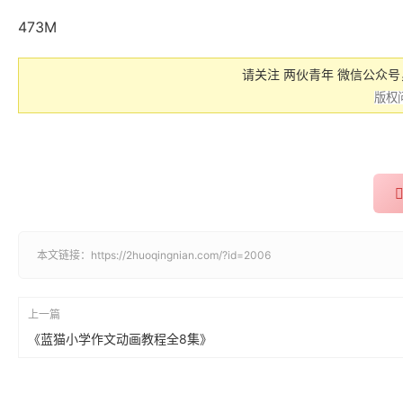
473M
请关注 两伙青年 微信公众
本文链接：
https://2huoqingnian.com/?id=2006
上一篇
《蓝猫小学作文动画教程全8集》