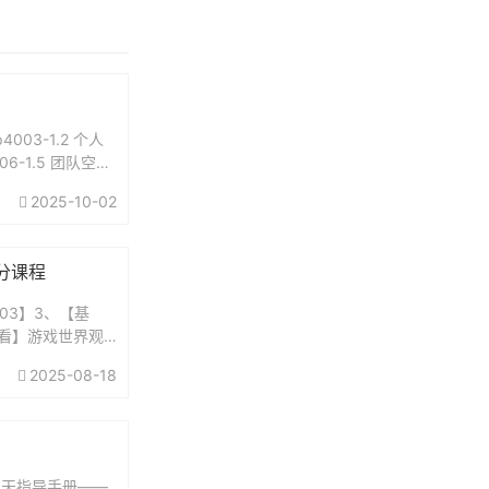
4003-1.2 个人
06-1.5 团队空
2025-10-02
分课程
03】3、【基
必看】游戏世界观.
2025-08-18
 15天指导手册——