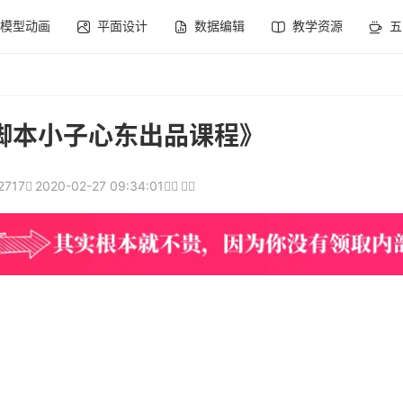
模型动画
平面设计
数据编辑
教学资源
五
程脚本小子心东出品课程》
2717
2020-02-27 09:34:01