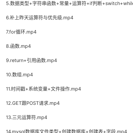
5.数据类型+字符串函数+常量+运算符+if判断+switch+while
6.补上昨天运算符与优先级.mp4
7.for循环.mp4
8.函数.mp4
9.return+引用函数.mp4
10.数组.mp4
11.时间戳+系统变量+文件操作.mp4
12.GET跟POST请求.mp4
13.三元运算符.mp4
14.mysql数据库文件类型+创建数据库+创建表+字段.mp4