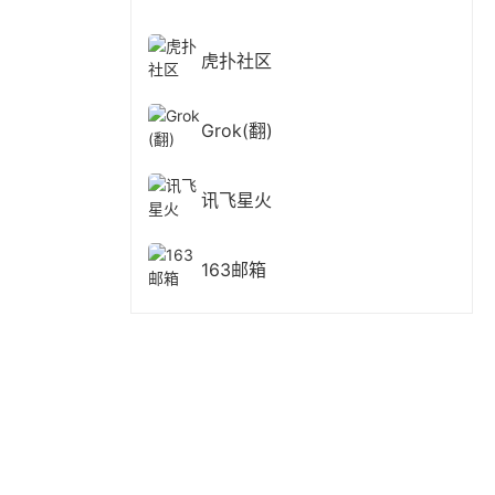
虎扑社区
Grok(翻)
讯飞星火
163邮箱