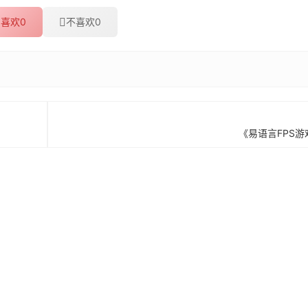
喜欢
0
不喜欢
0
《易语言FPS