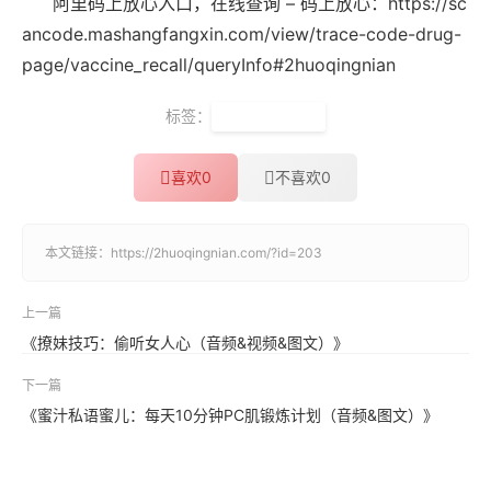
阿里码上放心入口，在线查询 – 码上放心：https://sc
ancode.mashangfangxin.com/view/trace-code-drug-
page/vaccine_recall/queryInfo#2huoqingnian
标签：
疫苗批号反查
喜欢
0
不喜欢
0
本文链接：
https://2huoqingnian.com/?id=203
上一篇
《撩妹技巧：偷听女人心（音频&视频&图文）》
下一篇
《蜜汁私语蜜儿：每天10分钟PC肌锻炼计划（音频&图文）》