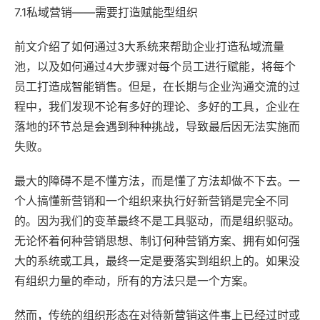
7.1私域营销——需要打造赋能型组织
前文介绍了如何通过3大系统来帮助企业打造私域流量
池，以及如何通过4大步骤对每个员工进行赋能，将每个
员工打造成智能销售。但是，在长期与企业沟通交流的过
程中，我们发现不论有多好的理论、多好的工具，企业在
落地的环节总是会遇到种种挑战，导致最后因无法实施而
失败。
最大的障碍不是不懂方法，而是懂了方法却做不下去。一
个人搞懂新营销和一个组织来执行好新营销是完全不同
的。因为我们的变革最终不是工具驱动，而是组织驱动。
无论怀着何种营销思想、制订何种营销方案、拥有如何强
大的系统或工具，最终一定是要落实到组织上的。如果没
有组织力量的牵动，所有的方法只是一个方案。
然而，传统的组织形态在对待新营销这件事上已经过时或