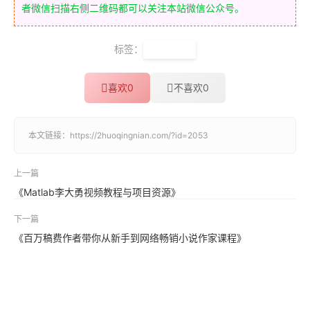
者微信扫描右侧二维码都可以关注本站微信公众号。
标签：
私域流量
喜欢
0
不喜欢
0
本文链接：
https://2huoqingnian.com/?id=2053
上一篇
《Matlab李大勇视频教程与项目资源》
下一篇
《百万稿费作者带你从新手到网络畅销小说作家课程》