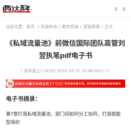
当前位置：
首页
资源阵地
教学资源
营销管理
正文
《私域流量池》前微信国际团队高管刘
翌执笔pdf电子书
青年君上
3426
2020-03-01 02:48:56
电子书摘录：
第7章打造私域流量池，部门间如何分工协同，打造赋能
型组织