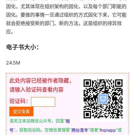
固化，尤其体现在组织架构的固化，以及每个部门职能的
固化。要做的事情一旦通过组织的方式固化下来，它可能
就会拒绝接受新的部门、新的方法。这是组织的排异效
应。
电子书大小：
24.5M
此处内容已经被作者隐藏，
请输入验证码查看内容
验证码：
请关注本站微信公众号，回复“
暗
”，获取验证码。在微信里搜索“
”或者“
”或
号
两伙青年
lhqnapp