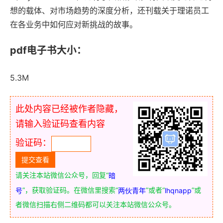
想的载体、对市场趋势的深度分析，还刊载关于理诺员工
在各业务中如何应对新挑战的故事。
pdf电子书大小：
5.3M
此处内容已经被作者隐藏，
请输入验证码查看内容
验证码：
请关注本站微信公众号，回复“
暗
”，获取验证码。在微信里搜索“
”或者“
”或
号
两伙青年
lhqnapp
者微信扫描右侧二维码都可以关注本站微信公众号。