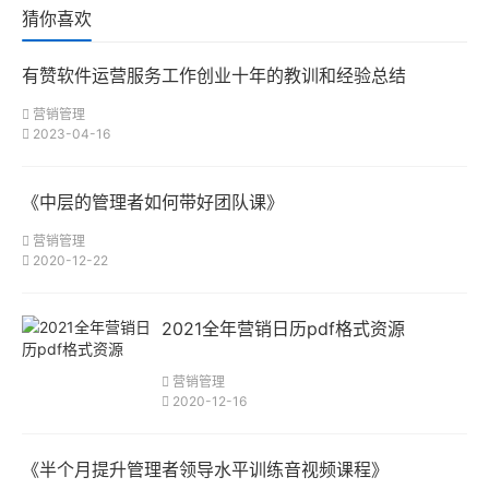
猜你喜欢
有赞软件运营服务工作创业十年的教训和经验总结
营销管理
2023-04-16
《中层的管理者如何带好团队课》
营销管理
2020-12-22
2021全年营销日历pdf格式资源
营销管理
2020-12-16
《半个月提升管理者领导水平训练音视频课程》