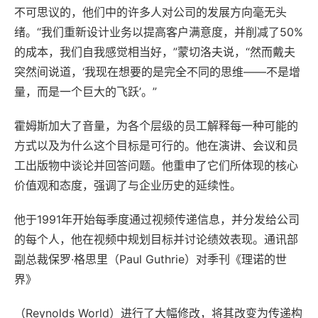
不可思议的，他们中的许多人对公司的发展方向毫无头
绪。“我们重新设计业务以提高客户满意度，并削减了50%
的成本，我们自我感觉相当好，”蒙切洛夫说，“然而戴夫
突然间说道，‘我现在想要的是完全不同的思维——不是增
量，而是一个巨大的飞跃’。”
霍姆斯加大了音量，为各个层级的员工解释每一种可能的
方式以及为什么这个目标是可行的。他在演讲、会议和员
工出版物中谈论并回答问题。他重申了它们所体现的核心
价值观和态度，强调了与企业历史的延续性。
他于1991年开始每季度通过视频传递信息，并分发给公司
的每个人，他在视频中规划目标并讨论绩效表现。通讯部
副总裁保罗·格思里（Paul Guthrie）对季刊《理诺的世
界》
（Reynolds World）进行了大幅修改，将其改变为传递构