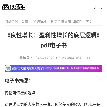
当前位置：
首页
资源阵地
教学资源
营销管理
正文
《良性增长：盈利性增长的底层逻辑》
pdf电子书
青年君上
3466
2020-03-23 09:42:54
电子书摘录：
传播可传授的观点
对理诺公司的大多数人来说，10亿美元的收入目标似乎是