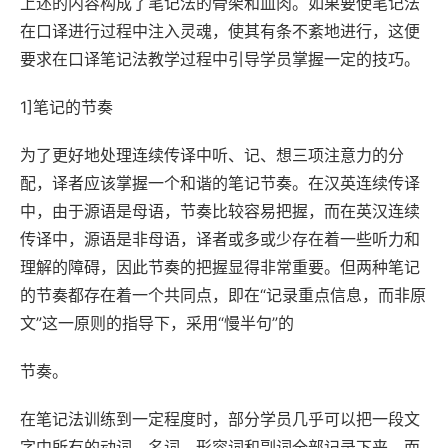
上述的内容构成了笔记法的骨架和血肉。如果要使笔记法
在口译进行过程中注入灵魂，使其有条不紊地进行，这便
要求在口译笔记法教学过程中引导学员掌握一定的技巧。
1]笔记的节奏
为了更好地处理连续传译中听、记、想三项注意力的分
配，译者应该掌握一个和谐的笔记节奏。在汉英连续传译
中，由于源语是母语，节奏比较容易把握，而在英汉连续
传译中，源语是非母语，译者或多或少存在着一些听力和
理解的障碍，因此节奏的把握显得非常重要。但两种笔记
的节奏都存在着一个共同点，即在“记录重点信息，而非原
文”这一原则的指导下，采用“慢半句”的
节奏。
在笔记法训练到一定程度时，部分学员几乎可以把一段文
字中所有的动词、名词、形容词和副词全部记录下来，而