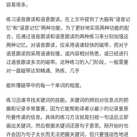
容易得多。
练习语音跟读和语意跟读。在上文中提到了大脑有“语音记
忆”和“语意记忆”两种功能，为了更好地实现两种功能的配
合，应通过语音跟读和语意跟读的两种练习来分别加强这
两种记忆。对语音跟读，应采用语速较快的磁带，而对于
语意跟读则采用语速较慢，或内容相对熟悉，或已经进行
过语音跟读多次的磁带。这种练习的入门阶段，一般需要
对一盘磁带达到精通、熟练、几乎
能听懂磁带中的每一个单词的程度。
练习迅速寻找关键词的技能。关键词的辨别对信息点的把
握和记录非常重要，因为它能帮助译者以最少的记录复原
所要传递的信息。具体的练习方法就是扫视一句话后立即
画出关键词，然后根据关键词还原句子意思。刚开始时也
许会因为句子太长而无法把握关键词，但只要强迫性地进