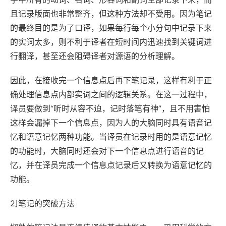
且记录版面也非常整齐，但这种方法却不受用。因为笔记
的最终目的是为了口译，如果每行每个小分句中记录下来
的实词太多，则不利于译者在短时间内迅速找到关键词进
行翻译，甚至还会阻碍译者对源语的分析理解。
因此，在接收完一个信息点后再下笔记录，这样有利于正
确处理信息点内部实词之间的逻辑关系。在这一过程中，
译员要做到“听时从容不迫，记时落笔有神”，且不用害怕
这样会漏掉下一个信息点，因为人的大脑同时具有语音记
忆和语意记忆两种功能。当译员在记录时用的是语意记忆
的功能时，大脑同时还会对下一个信息点进行语音的记
忆，并在译员完成一个信息点记录后又转换为语意记忆的
功能。
2]笔记的突破方法