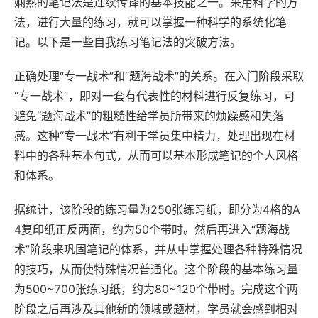
娴熟的笔记法是连续传译的基本技能之一。采用科学的方
法，进行大量的练习，就可以掌握一种科学的系统化笔
记。以下是一些自我练习笔记法的突破方法。
正确处理“专一战术”和“题海战术”的关系。在入门阶段采取
“专一战术”，即对一套有代表性的材料进行反复练习，可
避免“题海战术”的粗糙性给学员所带来的烦躁感和失落
感。这种“专一战术”有利于学员集中精力，处理出现在材
料中的各种基本句式，从而可以基本形成笔记的个人风格
和体系。
据统计，该阶段的练习量为250张练习纸，即分为4格的A
4复印纸正反两面，约为50个带时。然后再进入“题海战
术”阶段来巩固笔记的体系，并从中掌握处理各种特殊情况
的技巧，从而使特殊情况普通化。这个阶段的基本练习量
为500~700张练习纸，约为80~120个带时。完成这个两
阶段之后再涉及其他新的领域或题材，学员就会感到相对