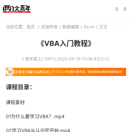
当前位置：
首页
资源阵地
数据编辑
Excel
正文
《VBA入门教程》
青年君上
2911
2020-05-16 11:06:43
课程目录：
课程素材
01为什么要学习VBA？.mp4
02学习VBA从认识宏开始.mp4