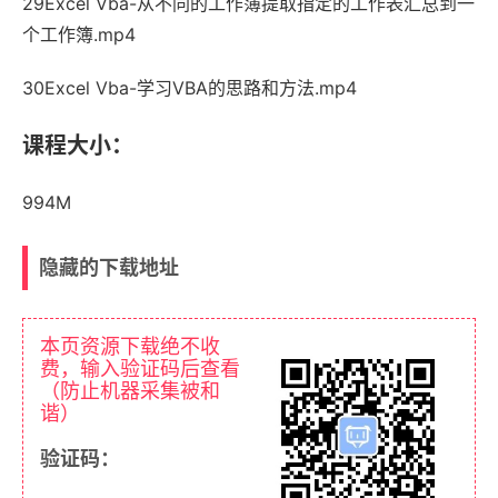
29Excel Vba-从不同的工作簿提取指定的工作表汇总到一
个工作簿.mp4
30Excel Vba-学习VBA的思路和方法.mp4
课程大小：
994M
隐藏的下载地址
本页资源下载绝不收
费，输入验证码后查看
（防止机器采集被和
谐）
验证码：