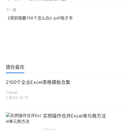
下一篇
《得到锦囊156个怎么办》pdf电子书
猜你喜欢
2100个企业Excel表格模板合集
Excel
2024-12-17
实例操作合并Excel单元格方法
Excel