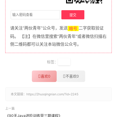
请关注“两伙青年”公众号，发送
二字获取验证
暗号
码。 【注】在微信里搜索“两伙青年”或者微信扫描右
侧二维码都可以关注本站微信公众号。
标签：
VBA
喜欢
0
不喜欢
0
本文链接：
https://2huoqingnian.com/?id=2245
上一篇
《90天Java进阶训练营三期课程》