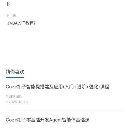
书
下一篇
《VBA入门教程》
猜你喜欢
Coze扣子智能提搭建及应用(入门+进阶+强化)课程
网络编程
2025-10-02
Coze扣子零基础开发Agent智能体基础课