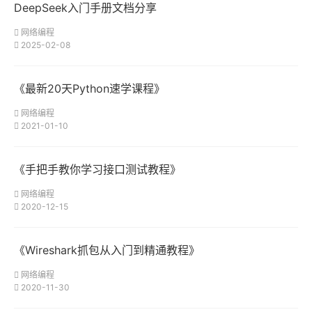
DeepSeek入门手册文档分享
网络编程
2025-02-08
《最新20天Python速学课程》
网络编程
2021-01-10
《手把手教你学习接口测试教程》
网络编程
2020-12-15
《Wireshark抓包从入门到精通教程》
网络编程
2020-11-30