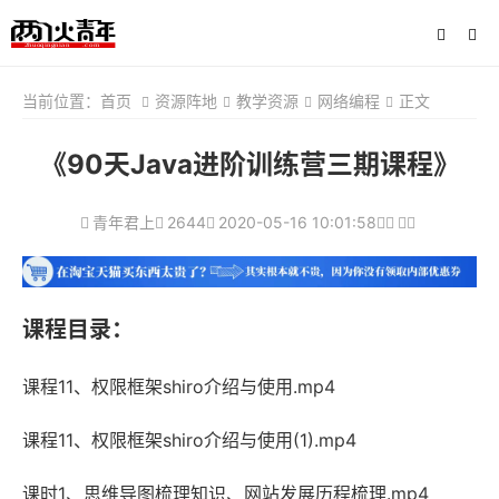
当前位置：
首页
资源阵地
教学资源
网络编程
正文
《90天Java进阶训练营三期课程》
青年君上
2644
2020-05-16 10:01:58
课程目录：
课程11、权限框架shiro介绍与使用.mp4
课程11、权限框架shiro介绍与使用(1).mp4
课时1、思维导图梳理知识、网站发展历程梳理.mp4