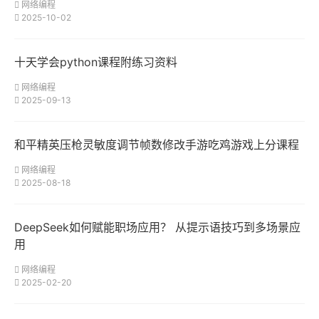
网络编程
2025-10-02
十天学会python课程附练习资料
网络编程
2025-09-13
和平精英压枪灵敏度调节帧数修改手游吃鸡游戏上分课程
网络编程
2025-08-18
DeepSeek如何赋能职场应用？ 从提示语技巧到多场景应
用
网络编程
2025-02-20