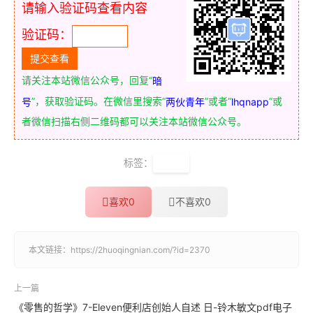
请输入验证码查看内容
验证码：
请关注本站微信公众号，回复“
暗
”，获取验证码。在微信里搜索“
”或者“
”或
号
两伙青年
lhqnapp
者微信扫描右侧二维码都可以关注本站微信公众号。
标签：
Java
喜欢
0
不喜欢
0
本文链接：
https://2huoqingnian.com/?id=2370
上一篇
《零售的哲学》7-Eleven便利店创始人自述 日-铃木敏文pdf电子