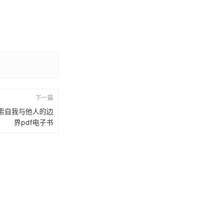
下一篇
索自我与他人的边
界pdf电子书