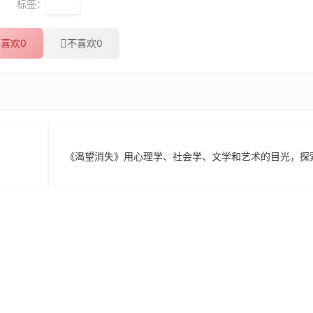
标签：
拉片
喜欢
0
不喜欢
0
《渴望消失》用心理学、社会学、文学和艺术的目光，探