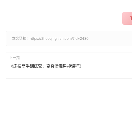
本文链接：
https://2huoqingnian.com/?id=2480
上一篇
《床技高手训练营：变身情趣男神课程》