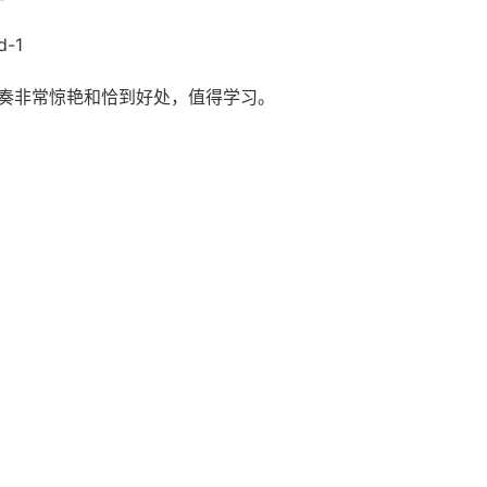
d-1
和整体节奏非常惊艳和恰到好处，值得学习。