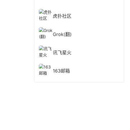
虎扑社区
Grok(翻)
讯飞星火
163邮箱