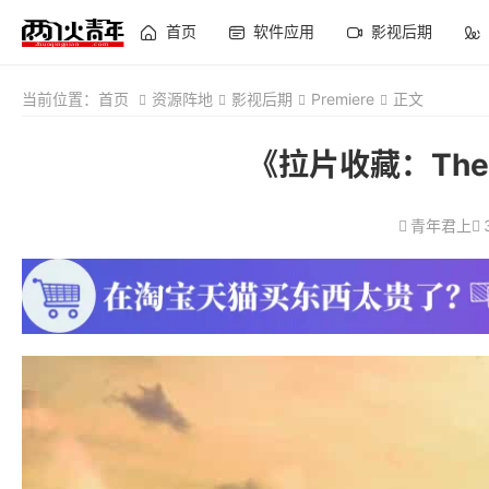
首页
软件应用
影视后期
当前位置：
首页
资源阵地
影视后期
Premiere
正文
《拉片收藏：The s
青年君上