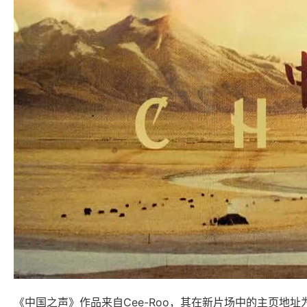
《中国之声》作品来自Cee-Roo，其在新片场中的主页地址