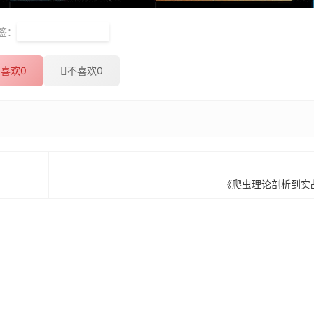
签：
剪辑软件性能对比
喜欢
0
不喜欢
0
《爬虫理论剖析到实