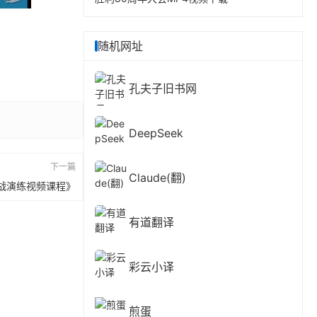
随机网址
孔夫子旧书网
DeepSeek
下一篇
Claude(翻)
战演练视频课程》
有道翻译
彩云小译
煎蛋