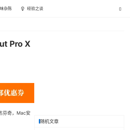
味杂陈
经验之谈
 Pro X
达芬奇，Mac安
随机文章