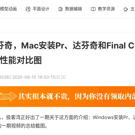
模型动画
平面设计
数据编辑
教学资源
五
，Mac安装Pr、达芬奇和Final Cut
性能对比图
6026
2020-08-10 16:50:15
极客湾正好出了一期关于这方面的介绍：Windows安装Pr、
客湾的一期视频的总结截图。