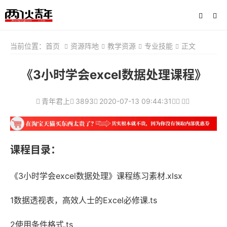
当前位置：
首页
资源阵地
教学资源
专业技能
正文
《3小时学会excel数据处理课程》
青年君上
3893
2020-07-13 09:44:31
课程目录：
《3小时学会excel数据处理》课程练习素材.xlsx
1数据透视表，高效人士的Excel必修课.ts
2使用条件格式.ts