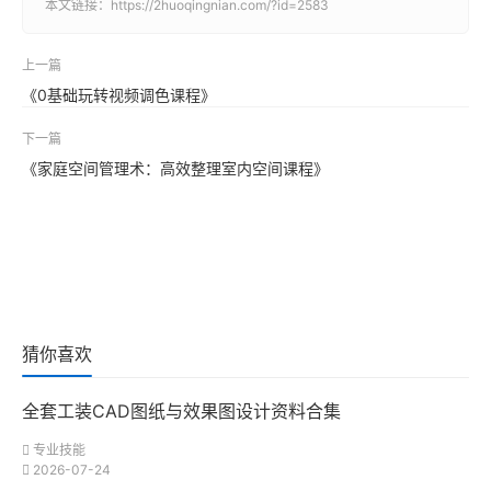
本文链接：
https://2huoqingnian.com/?id=2583
上一篇
《0基础玩转视频调色课程》
下一篇
《家庭空间管理术：高效整理室内空间课程》
猜你喜欢
全套工装CAD图纸与效果图设计资料合集
专业技能
2026-07-24