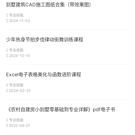
别墅建筑CAD施工图纸合集（带效果图）
专业技能
2024-11-03
少年热身节拍步伐律动街舞训练课程
专业技能
2024-10-15
Excel电子表格美化与函数进阶课程
专业技能
2024-02-23
《农村自建房小别墅零基础到专业详解》pdf电子书
专业技能
2022-06-27