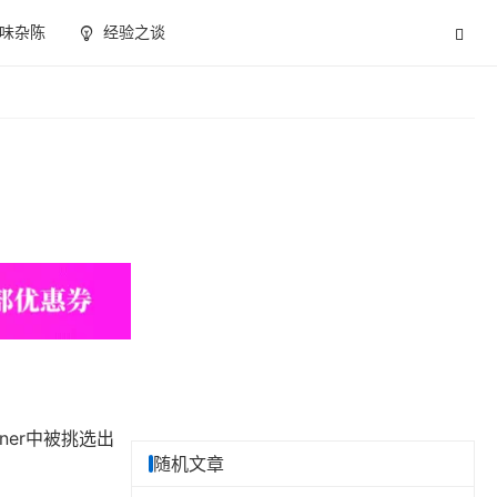
味杂陈
经验之谈
nner中被挑选出
随机文章