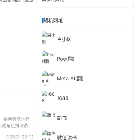
随机网址
百小医
Poe(翻)
Meta AI(翻)
1688
简书
是一款带有基地建
策略角色扮演游
2021-02-12
微信读书