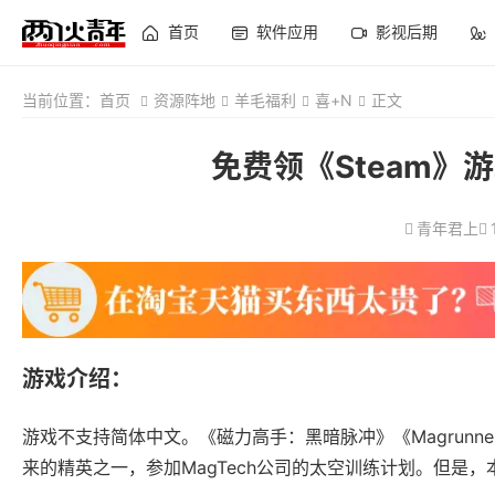
首页
软件应用
影视后期
当前位置：
首页
资源阵地
羊毛福利
喜+N
正文
免费领《Steam》
青年君上
游戏介绍：
游戏不支持简体中文。《磁力高手：黑暗脉冲》《Magrunner: 
来的精英之一，参加MagTech公司的太空训练计划。但是