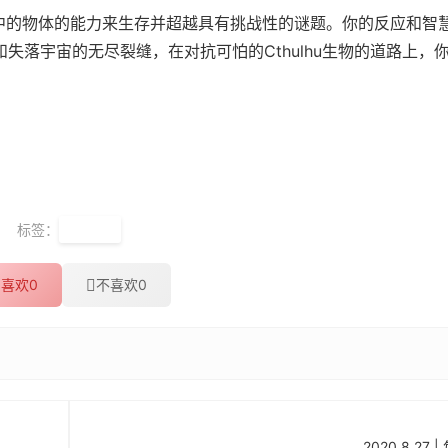
环境中的物体的能力来生存并超越具有挑战性的谜题。你的反应和智
失落宇宙的无尽裂缝，在对抗可怕的Cthulhu生物的道路上，
标签：
Steam
喜欢
0
不喜欢
0
2020.8.2