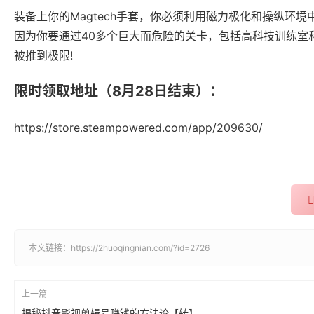
装备上你的Magtech手套，你必须利用磁力极化和操纵
因为你要通过40多个巨大而危险的关卡，包括高科技训练室和
被推到极限!
限时领取地址（8月28日结束）：
https://store.steampowered.com/app/209630/
本文链接：
https://2huoqingnian.com/?id=2726
上一篇
揭秘抖音影视剪辑号赚钱的方法论【转】