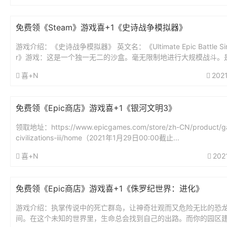
免费领《Steam》游戏喜+1《史诗战争模拟器》
游戏介绍：《史诗战争模拟器》 英文名：《Ultimate Epic Battle Sim
r》游戏：这是一个独一无二的沙盒。毫无限制地进行大规模战斗。
看到10,000只鸡与罗马人的军队作...
喜+N
202
免费领《Epic商店》游戏喜+1《银河文明3》
领取地址：https://www.epicgames.com/store/zh-CN/product/ga
civilizations-iii/home（2021年1月29日00:00截止...
喜+N
202
免费领《Epic商店》游戏喜+1《侏罗纪世界：进化》
游戏介绍：执掌传说中的死亡群岛，让神奇壮观而又危险无比的恐
间。在这个未知的世界里，生命总会找到自己的出路。而你的园区