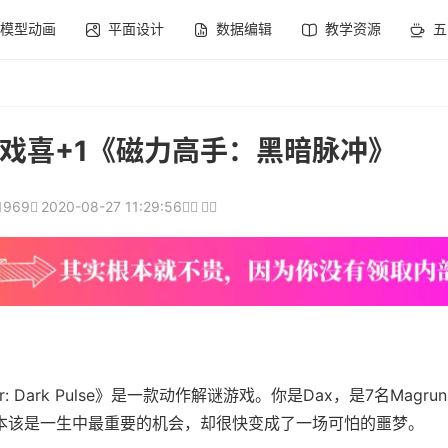
模型动画
平面设计
数据编辑
教学资源
五
游戏喜+1《磁力高手：黑暗脉冲》
1969
2020-08-27 11:29:56
Dark Pulse》是一款动作解谜游戏。你是Dax，是7名Magru
，本该是一生中最重要的机会，却很快变成了一场可怕的噩梦。