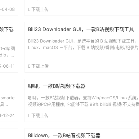
且无套路直接下载。总之，它是一个很不错的网站。网站地址：h
-04-08
下载上传
的视频下载
Bili23 Downloader GUI，一款B站视频下载工具
Bili23 Downloader GUI，是跨平台的 B 站视频下载工具
Linux、macOS 三平台，下载 B 站视频/番剧/电影/纪
t-dlp图
提供 Window...
lp，因
常下载
5-06-11
下载上传
-dlp和
唧唧，一款B站视频下载器
marte
唧唧，一款B站视频下载器，支持Win/macOS/Linux系统。用于
...
视频的PC应用程序, 它能够下载 99% bilibili 视频(不支
将会终身免费提...
4-12-24
下载上传
Bilidown，一款B站音视频下载器