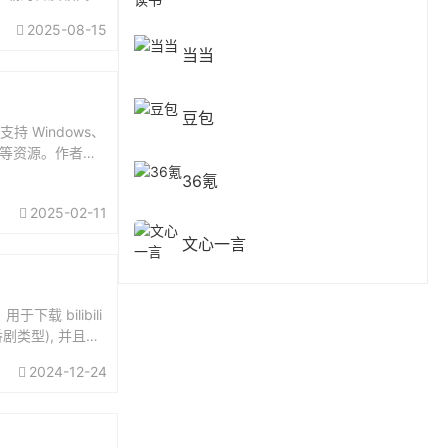
ttp...
2025-08-15
当当
豆包
，支持 Windows、
录片等资源。作者仅
36氪
2025-02-11
文心一言
下载 bilibili
持番剧类型), 并且它
2024-12-24