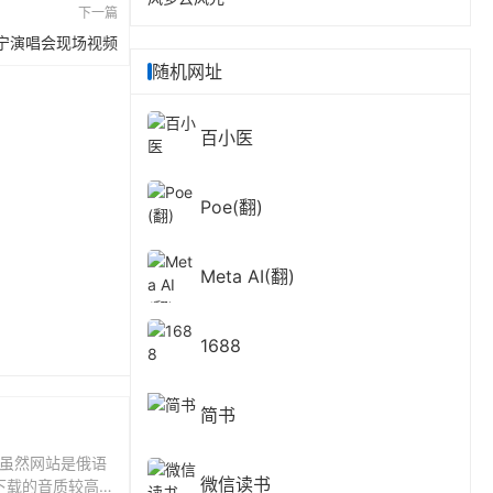
下一篇
南宁演唱会现场视频
随机网址
百小医
Poe(翻)
Meta AI(翻)
1688
简书
，虽然网站是俄语
微信读书
下载的音质较高，