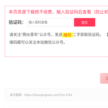
本页资源下载绝不收费，输入验证码后查看（防止
验证码：
请关注“两伙青年”公众号，发送
二字获取验证码。 
暗号
维码都可以关注本站微信公众号。
本文链接：
https://2huoqingnian.com/?id=2744