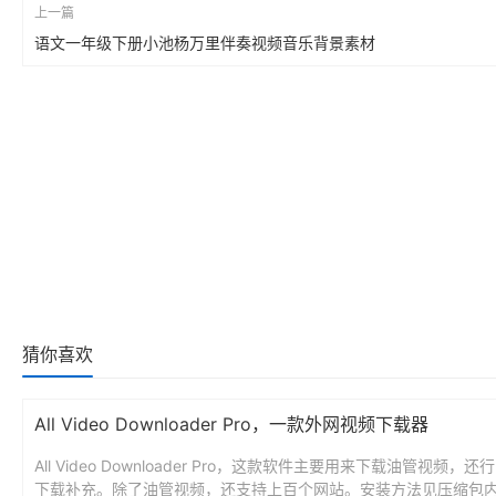
上一篇
语文一年级下册小池杨万里伴奏视频音乐背景素材
猜你喜欢
All Video Downloader Pro，一款外网视频下载器
All Video Downloader Pro，这款软件主要用来下载油管视频，
下载补充。除了油管视频，还支持上百个网站。安装方法见压缩包