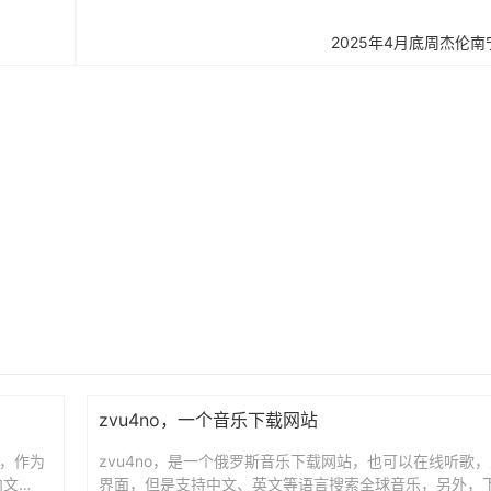
2025年4月底周杰伦
zvu4no，一个音乐下载网站
还行，作为
zvu4no，是一个俄罗斯音乐下载网站，也可以在线听歌
内文
界面，但是支持中文、英文等语言搜索全球音乐，另外，