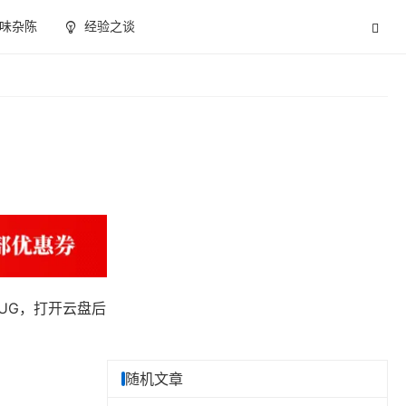
味杂陈
经验之谈
BUG，打开云盘后
随机文章