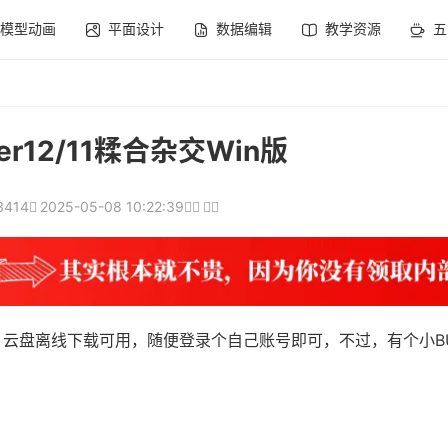
模型动画
平面设计
数据编辑
教学资源
五
er12/11糅合杂交Win版
3414
2025-05-08 10:22:39
除限速，云盘离线下载可用，随便登录个自己账号即可，不过，有个小