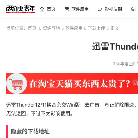
首页
软件应用
影视后期
当前位置：
首页
资源阵地
软件应用
下载上传
正文
迅雷Thund
青年君上
迅雷Thunder12/11糅合杂交Win版，去广告，真正解
无法返回，不过不太影响使用。
隐藏的下载地址